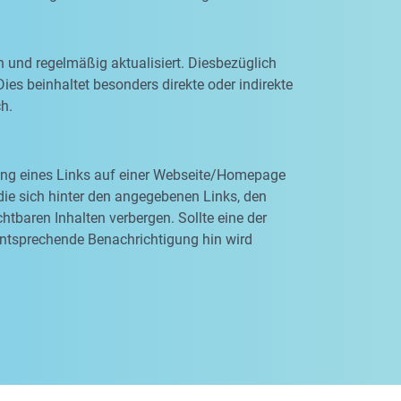
n und regelmäßig aktualisiert. Diesbezüglich
ies beinhaltet besonders direkte oder indirekte
ch.
rung eines Links auf einer Webseite/Homepage
, die sich hinter den angegebenen Links, den
tbaren Inhalten verbergen. Sollte eine der
entsprechende Benachrichtigung hin wird