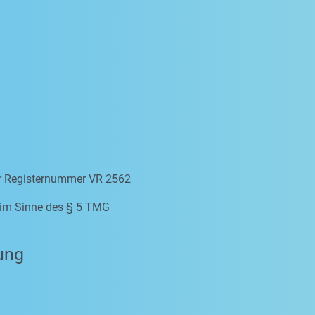
er Registernummer VR 2562
e im Sinne des § 5 TMG
ung