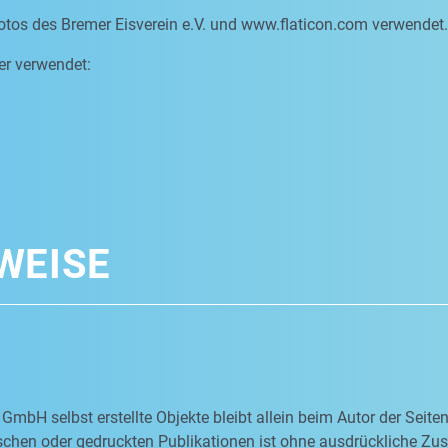
otos des Bremer Eisverein e.V. und www.flaticon.com verwendet.
er verwendet:
WEISE
 GmbH selbst erstellte Objekte bleibt allein beim Autor der Seit
nischen oder gedruckten Publikationen ist ohne ausdrückliche Z