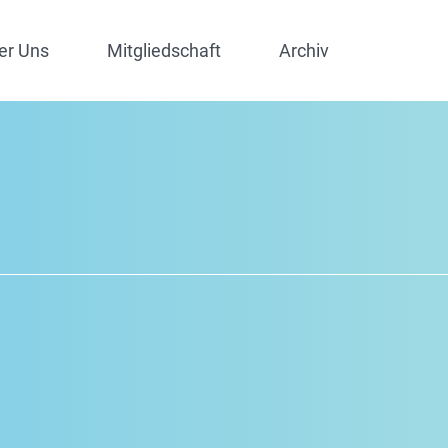
er Uns
Mitgliedschaft
Archiv