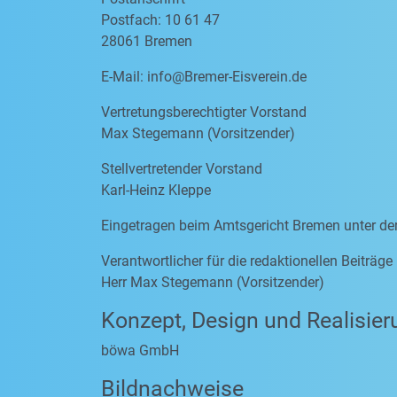
Postfach: 10 61 47
28061 Bremen
E-Mail:
info@Bremer-Eisverein.de
Vertretungsberechtigter Vorstand
Max Stegemann (Vorsitzender)
Stellvertretender Vorstand
Karl-Heinz Kleppe
Eingetragen beim Amtsgericht Bremen unter d
Verantwortlicher für die redaktionellen Beiträg
Herr Max Stegemann (Vorsitzender)
Konzept, Design und Realisier
böwa GmbH
Bildnachweise