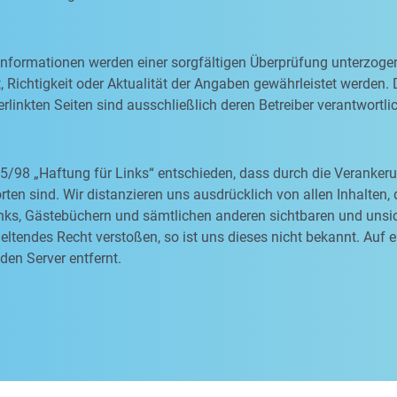
 Informationen werden einer sorgfältigen Überprüfung unterzoge
, Richtigkeit oder Aktualität der Angaben gewährleistet werden. D
rlinkten Seiten sind ausschließlich deren Betreiber verantwortli
5/98 „Haftung für Links“ entschieden, dass durch die Veranke
orten sind. Wir distanzieren uns ausdrücklich von allen Inhalten
nks, Gästebüchern und sämtlichen anderen sichtbaren und unsich
ltendes Recht verstoßen, so ist uns dieses nicht bekannt. Auf 
den Server entfernt.