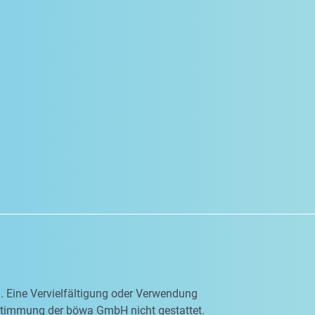
en. Eine Vervielfältigung oder Verwendung
ustimmung der böwa GmbH nicht gestattet.