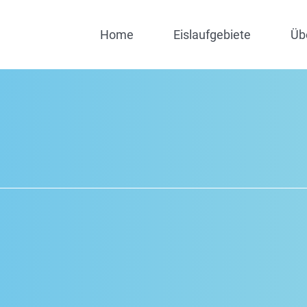
Home
Eislaufgebiete
Üb