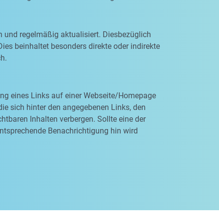
n und regelmäßig aktualisiert. Diesbezüglich
ies beinhaltet besonders direkte oder indirekte
ch.
rung eines Links auf einer Webseite/Homepage
, die sich hinter den angegebenen Links, den
tbaren Inhalten verbergen. Sollte eine der
entsprechende Benachrichtigung hin wird