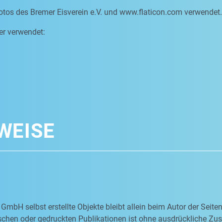
otos des Bremer Eisverein e.V. und www.flaticon.com verwendet.
er verwendet:
WEISE
 GmbH selbst erstellte Objekte bleibt allein beim Autor der Seit
nischen oder gedruckten Publikationen ist ohne ausdrückliche Z