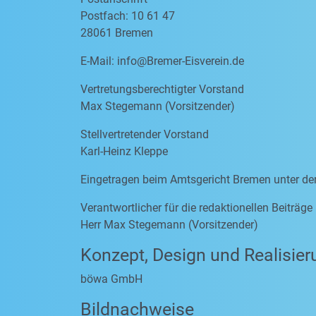
Postfach: 10 61 47
28061 Bremen
E-Mail:
info@Bremer-Eisverein.de
Vertretungsberechtigter Vorstand
Max Stegemann (Vorsitzender)
Stellvertretender Vorstand
Karl-Heinz Kleppe
Eingetragen beim Amtsgericht Bremen unter d
Verantwortlicher für die redaktionellen Beiträg
Herr Max Stegemann (Vorsitzender)
Konzept, Design und Realisier
böwa GmbH
Bildnachweise