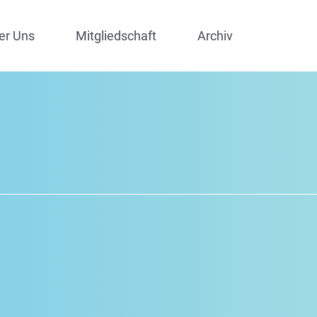
er Uns
Mitgliedschaft
Archiv