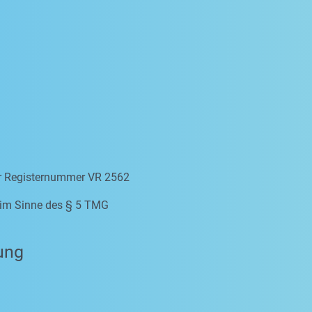
er Registernummer VR 2562
e im Sinne des § 5 TMG
ung