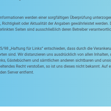
 Informationen werden einer sorgfältigen Überprüfung unterzoge
, Richtigkeit oder Aktualität der Angaben gewährleistet werden. D
rlinkten Seiten sind ausschließlich deren Betreiber verantwortli
5/98 „Haftung für Links“ entschieden, dass durch die Veranke
orten sind. Wir distanzieren uns ausdrücklich von allen Inhalten
nks, Gästebüchern und sämtlichen anderen sichtbaren und unsich
ltendes Recht verstoßen, so ist uns dieses nicht bekannt. Auf 
den Server entfernt.