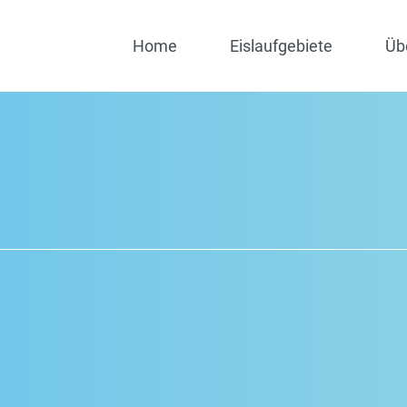
Home
Eislaufgebiete
Üb