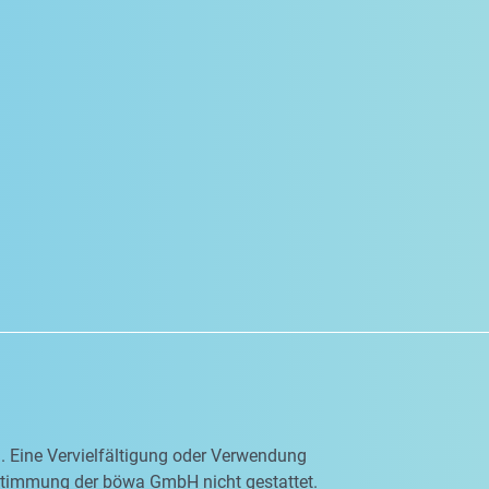
en. Eine Vervielfältigung oder Verwendung
ustimmung der böwa GmbH nicht gestattet.