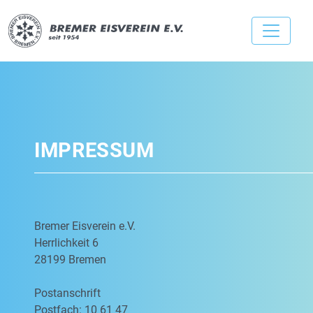
IMPRESSUM
Bremer Eisverein e.V.
Herrlichkeit 6
28199 Bremen
Postanschrift
Postfach: 10 61 47