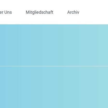
er Uns
Mitgliedschaft
Archiv