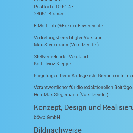
Postfach: 10 61 47
28061 Bremen
E-Mail:
info@Bremer-Eisverein.de
Vertretungsberechtigter Vorstand
Max Stegemann (Vorsitzender)
Stellvertretender Vorstand
Karl-Heinz Kleppe
Eingetragen beim Amtsgericht Bremen unter d
Verantwortlicher für die redaktionellen Beiträg
Herr Max Stegemann (Vorsitzender)
Konzept, Design und Realisier
böwa GmbH
Bildnachweise