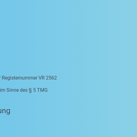
er Registernummer VR 2562
e im Sinne des § 5 TMG
ung