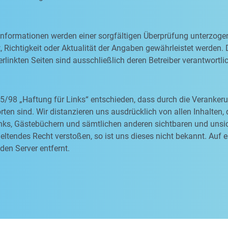
 Informationen werden einer sorgfältigen Überprüfung unterzoge
, Richtigkeit oder Aktualität der Angaben gewährleistet werden. D
rlinkten Seiten sind ausschließlich deren Betreiber verantwortli
5/98 „Haftung für Links“ entschieden, dass durch die Veranke
orten sind. Wir distanzieren uns ausdrücklich von allen Inhalten
nks, Gästebüchern und sämtlichen anderen sichtbaren und unsich
ltendes Recht verstoßen, so ist uns dieses nicht bekannt. Auf 
den Server entfernt.