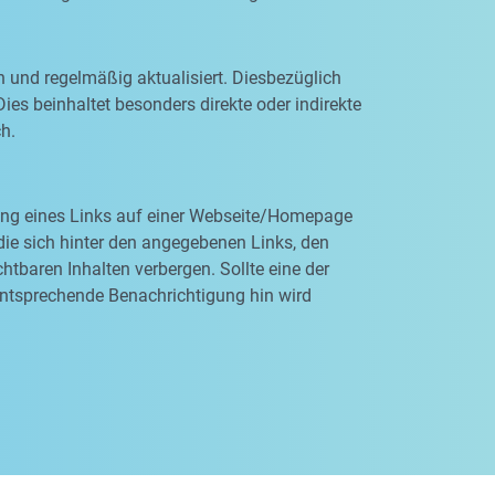
n und regelmäßig aktualisiert. Diesbezüglich
ies beinhaltet besonders direkte oder indirekte
ch.
rung eines Links auf einer Webseite/Homepage
, die sich hinter den angegebenen Links, den
tbaren Inhalten verbergen. Sollte eine der
entsprechende Benachrichtigung hin wird