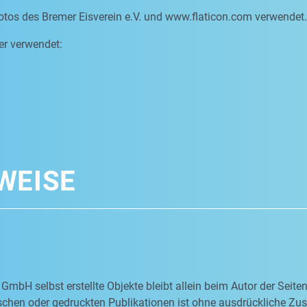
otos des Bremer Eisverein e.V. und www.flaticon.com verwendet.
er verwendet:
WEISE
 GmbH selbst erstellte Objekte bleibt allein beim Autor der Seit
nischen oder gedruckten Publikationen ist ohne ausdrückliche Z