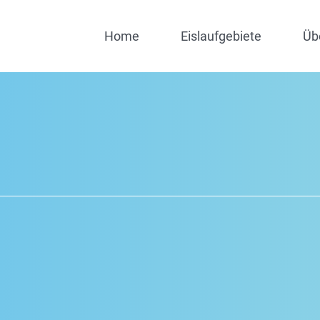
Home
Eislaufgebiete
Üb