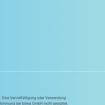
en. Eine Vervielfältigung oder Verwendung
ustimmung der böwa GmbH nicht gestattet.