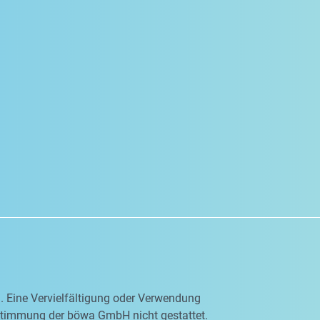
en. Eine Vervielfältigung oder Verwendung
ustimmung der böwa GmbH nicht gestattet.