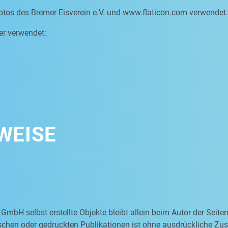
otos des Bremer Eisverein e.V. und www.flaticon.com verwendet.
er verwendet:
WEISE
 GmbH selbst erstellte Objekte bleibt allein beim Autor der Seit
nischen oder gedruckten Publikationen ist ohne ausdrückliche Z