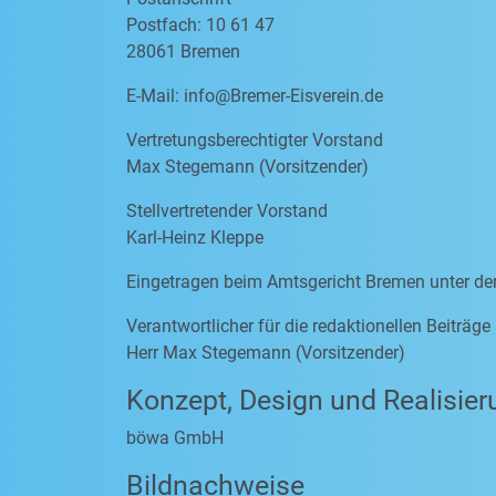
Postfach: 10 61 47
28061 Bremen
E-Mail:
info@Bremer-Eisverein.de
Vertretungsberechtigter Vorstand
Max Stegemann (Vorsitzender)
Stellvertretender Vorstand
Karl-Heinz Kleppe
Eingetragen beim Amtsgericht Bremen unter d
Verantwortlicher für die redaktionellen Beiträg
Herr Max Stegemann (Vorsitzender)
Konzept, Design und Realisier
böwa GmbH
Bildnachweise