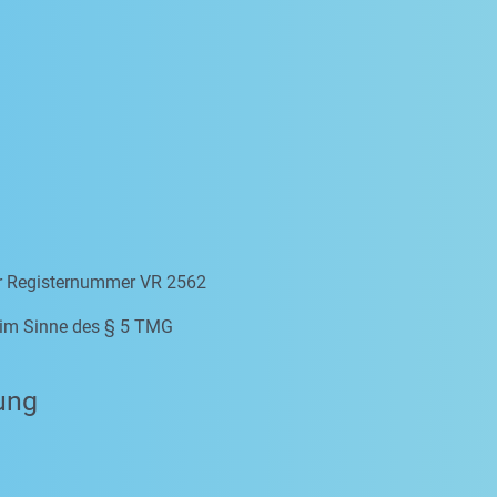
er Registernummer VR 2562
e im Sinne des § 5 TMG
ung