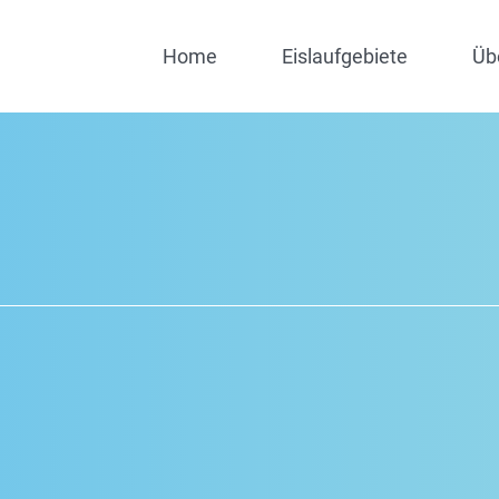
Home
Eislaufgebiete
Üb