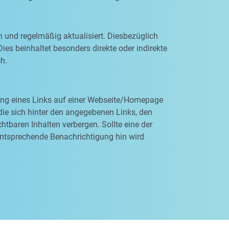
n und regelmäßig aktualisiert. Diesbezüglich
ies beinhaltet besonders direkte oder indirekte
ch.
rung eines Links auf einer Webseite/Homepage
, die sich hinter den angegebenen Links, den
tbaren Inhalten verbergen. Sollte eine der
entsprechende Benachrichtigung hin wird