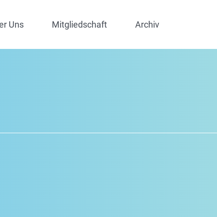
er Uns
Mitgliedschaft
Archiv