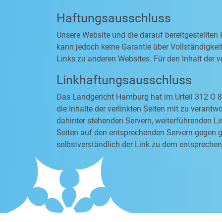
Haftungsausschluss
Unsere Website und die darauf bereitgestellten
kann jedoch keine Garantie über Vollständigkeit
Links zu anderen Websites. Für den Inhalt der ve
Linkhaftungsausschluss
Das Landgericht Hamburg hat im Urteil 312 O 8
die Inhalte der verlinkten Seiten mit zu verantw
dahinter stehenden Servern, weiterführenden Li
Seiten auf den entsprechenden Servern gegen ge
selbstverständlich der Link zu dem entsprechen