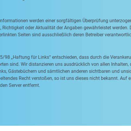
 Informationen werden einer sorgfältigen Überprüfung unterzoge
, Richtigkeit oder Aktualität der Angaben gewährleistet werden. D
rlinkten Seiten sind ausschließlich deren Betreiber verantwortli
5/98 „Haftung für Links“ entschieden, dass durch die Veranke
orten sind. Wir distanzieren uns ausdrücklich von allen Inhalten
nks, Gästebüchern und sämtlichen anderen sichtbaren und unsich
ltendes Recht verstoßen, so ist uns dieses nicht bekannt. Auf 
den Server entfernt.