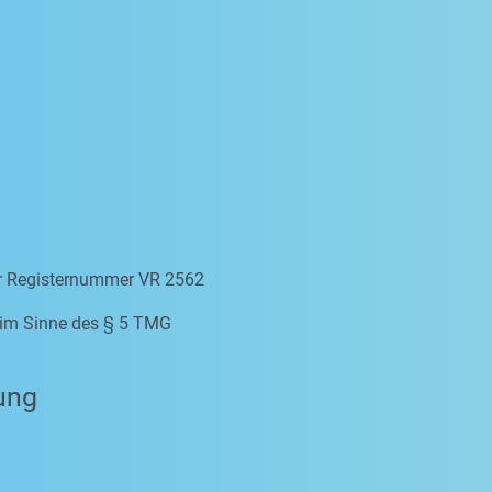
er Registernummer VR 2562
e im Sinne des § 5 TMG
ung