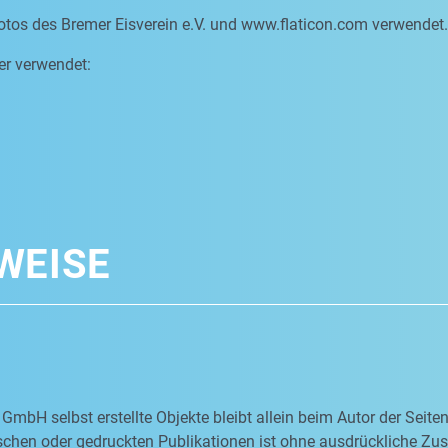
otos des Bremer Eisverein e.V. und www.flaticon.com verwendet.
er verwendet:
WEISE
 GmbH selbst erstellte Objekte bleibt allein beim Autor der Seit
nischen oder gedruckten Publikationen ist ohne ausdrückliche Z