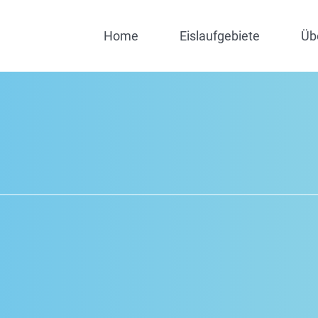
Home
Eislaufgebiete
Üb