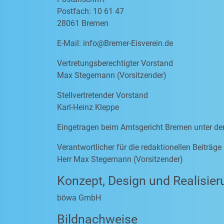
Postfach: 10 61 47
28061 Bremen
E-Mail:
info@Bremer-Eisverein.de
Vertretungsberechtigter Vorstand
Max Stegemann (Vorsitzender)
Stellvertretender Vorstand
Karl-Heinz Kleppe
Eingetragen beim Amtsgericht Bremen unter d
Verantwortlicher für die redaktionellen Beiträg
Herr Max Stegemann (Vorsitzender)
Konzept, Design und Realisier
böwa GmbH
Bildnachweise