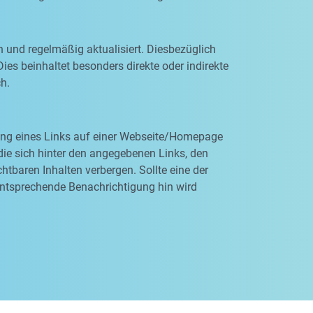
n und regelmäßig aktualisiert. Diesbezüglich
ies beinhaltet besonders direkte oder indirekte
ch.
rung eines Links auf einer Webseite/Homepage
, die sich hinter den angegebenen Links, den
tbaren Inhalten verbergen. Sollte eine der
entsprechende Benachrichtigung hin wird