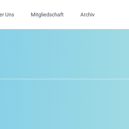
er Uns
Mitgliedschaft
Archiv