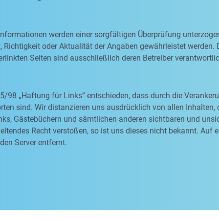
 Informationen werden einer sorgfältigen Überprüfung unterzoge
, Richtigkeit oder Aktualität der Angaben gewährleistet werden. D
rlinkten Seiten sind ausschließlich deren Betreiber verantwortli
5/98 „Haftung für Links“ entschieden, dass durch die Veranke
orten sind. Wir distanzieren uns ausdrücklich von allen Inhalten
nks, Gästebüchern und sämtlichen anderen sichtbaren und unsich
ltendes Recht verstoßen, so ist uns dieses nicht bekannt. Auf 
den Server entfernt.