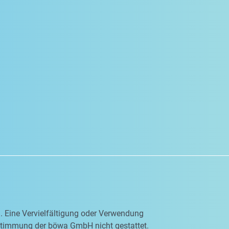
en. Eine Vervielfältigung oder Verwendung
ustimmung der böwa GmbH nicht gestattet.