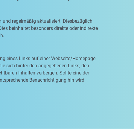
n und regelmäßig aktualisiert. Diesbezüglich
ies beinhaltet besonders direkte oder indirekte
ch.
rung eines Links auf einer Webseite/Homepage
, die sich hinter den angegebenen Links, den
tbaren Inhalten verbergen. Sollte eine der
entsprechende Benachrichtigung hin wird