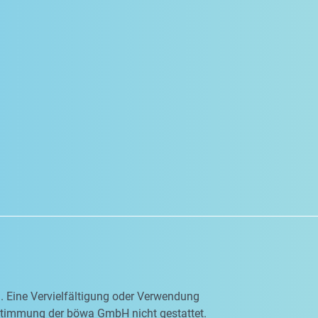
en. Eine Vervielfältigung oder Verwendung
ustimmung der böwa GmbH nicht gestattet.