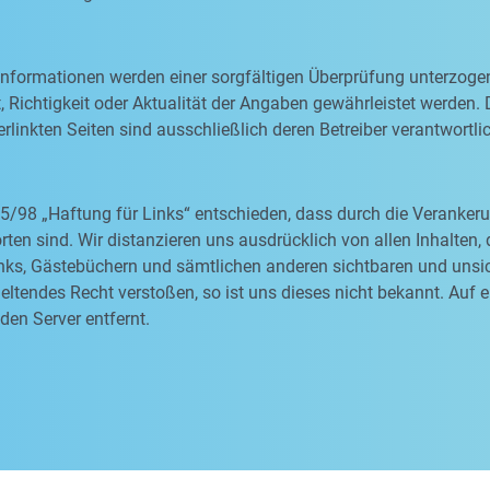
 Informationen werden einer sorgfältigen Überprüfung unterzoge
, Richtigkeit oder Aktualität der Angaben gewährleistet werden. D
rlinkten Seiten sind ausschließlich deren Betreiber verantwortli
5/98 „Haftung für Links“ entschieden, dass durch die Veranke
orten sind. Wir distanzieren uns ausdrücklich von allen Inhalten
nks, Gästebüchern und sämtlichen anderen sichtbaren und unsich
ltendes Recht verstoßen, so ist uns dieses nicht bekannt. Auf 
den Server entfernt.