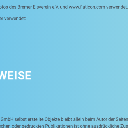
otos des Bremer Eisverein e.V. und www.flaticon.com verwendet.
er verwendet:
WEISE
 GmbH selbst erstellte Objekte bleibt allein beim Autor der Seit
nischen oder gedruckten Publikationen ist ohne ausdrückliche Z