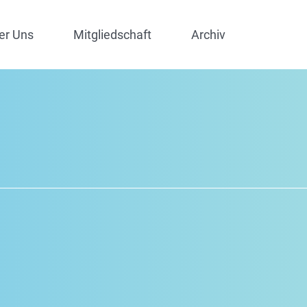
er Uns
Mitgliedschaft
Archiv