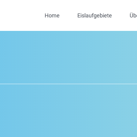
Home
Eislaufgebiete
Üb