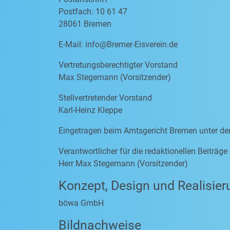
Postfach: 10 61 47
28061 Bremen
E-Mail:
info@Bremer-Eisverein.de
Vertretungsberechtigter Vorstand
Max Stegemann (Vorsitzender)
Stellvertretender Vorstand
Karl-Heinz Kleppe
Eingetragen beim Amtsgericht Bremen unter d
Verantwortlicher für die redaktionellen Beiträg
Herr Max Stegemann (Vorsitzender)
Konzept, Design und Realisier
böwa GmbH
Bildnachweise