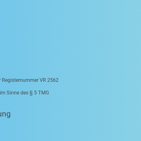
er Registernummer VR 2562
e im Sinne des § 5 TMG
ung