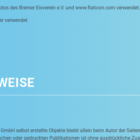
otos des Bremer Eisverein e.V. und www.flaticon.com verwendet.
er verwendet:
WEISE
 GmbH selbst erstellte Objekte bleibt allein beim Autor der Seit
nischen oder gedruckten Publikationen ist ohne ausdrückliche Z