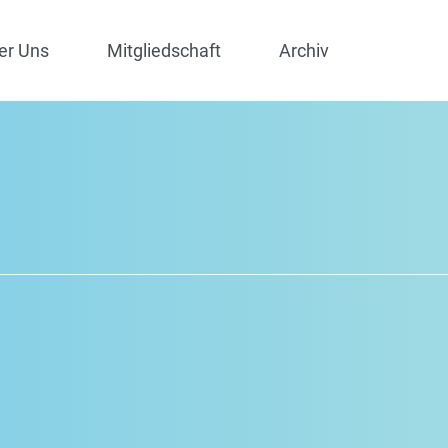
er Uns
Mitgliedschaft
Archiv