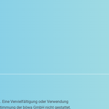
en. Eine Vervielfältigung oder Verwendung
ustimmung der böwa GmbH nicht gestattet.