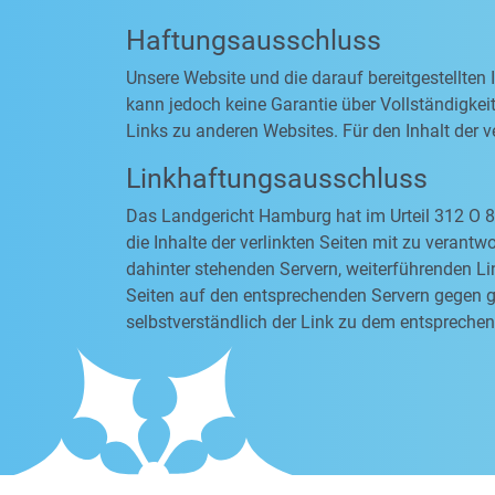
Haftungsausschluss
Unsere Website und die darauf bereitgestellten
kann jedoch keine Garantie über Vollständigkeit
Links zu anderen Websites. Für den Inhalt der ve
Linkhaftungsausschluss
Das Landgericht Hamburg hat im Urteil 312 O 8
die Inhalte der verlinkten Seiten mit zu verantw
dahinter stehenden Servern, weiterführenden Li
Seiten auf den entsprechenden Servern gegen ge
selbstverständlich der Link zu dem entsprechen