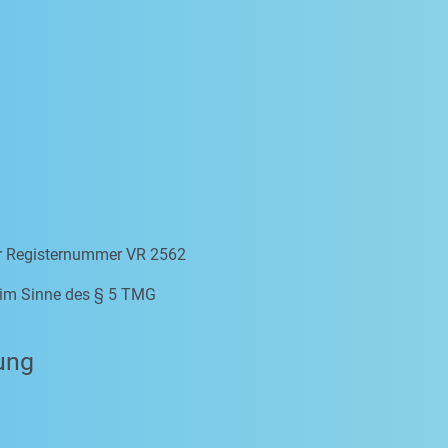
er Registernummer VR 2562
e im Sinne des § 5 TMG
ung