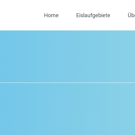
Home
Eislaufgebiete
Üb