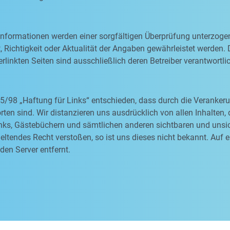
 Informationen werden einer sorgfältigen Überprüfung unterzoge
, Richtigkeit oder Aktualität der Angaben gewährleistet werden. D
rlinkten Seiten sind ausschließlich deren Betreiber verantwortli
5/98 „Haftung für Links“ entschieden, dass durch die Veranke
orten sind. Wir distanzieren uns ausdrücklich von allen Inhalten
nks, Gästebüchern und sämtlichen anderen sichtbaren und unsich
ltendes Recht verstoßen, so ist uns dieses nicht bekannt. Auf 
den Server entfernt.