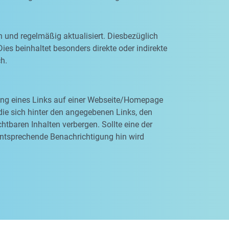
n und regelmäßig aktualisiert. Diesbezüglich
ies beinhaltet besonders direkte oder indirekte
ch.
rung eines Links auf einer Webseite/Homepage
, die sich hinter den angegebenen Links, den
tbaren Inhalten verbergen. Sollte eine der
entsprechende Benachrichtigung hin wird