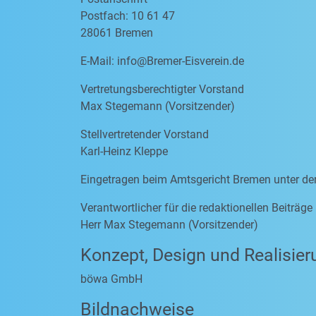
Postfach: 10 61 47
28061 Bremen
E-Mail:
info@Bremer-Eisverein.de
Vertretungsberechtigter Vorstand
Max Stegemann (Vorsitzender)
Stellvertretender Vorstand
Karl-Heinz Kleppe
Eingetragen beim Amtsgericht Bremen unter d
Verantwortlicher für die redaktionellen Beiträg
Herr Max Stegemann (Vorsitzender)
Konzept, Design und Realisier
böwa GmbH
Bildnachweise