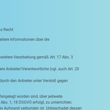
as Recht
eitere Informationen über die
e weitere Verarbeitung gemäß Art. 17 Abs. 3
re Anbieter/Verantwortliche (vgl. auch Art. 20
 durch den Anbieter unter Verstoß gegen
ffengelegt worden sind, über jedwede
Abs. 1, 18 DSGVO erfolgt, zu unterrichten.
igen Aufwand verbunden ist. Unbeschadet dessen