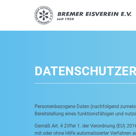
DATENSCHUTZE
Personenbezogene Daten (nachfolgend zumeist 
Bereitstellung eines funktionsfähigen und nutzer
Gemäß Art. 4 Ziffer 1. der Verordnung (EU) 201
mit oder ohne Hilfe automatisierter Verfahre