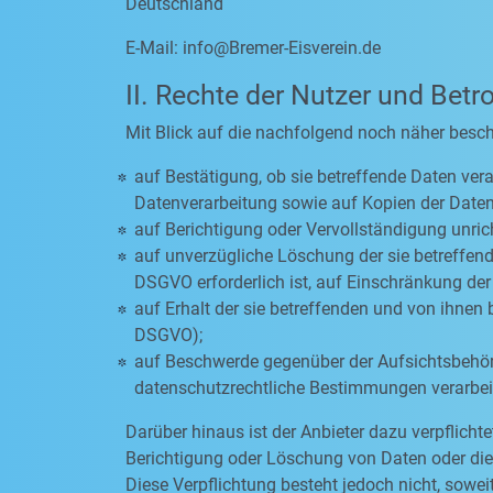
Deutschland
E-Mail:
info@Bremer-Eisverein.de
II. Rechte der Nutzer und Betr
Mit Blick auf die nachfolgend noch näher besc
auf Bestätigung, ob sie betreffende Daten vera
Datenverarbeitung sowie auf Kopien der Daten
auf Berichtigung oder Vervollständigung unric
auf unverzügliche Löschung der sie betreffende
DSGVO erforderlich ist, auf Einschränkung d
auf Erhalt der sie betreffenden und von ihnen 
DSGVO);
auf Beschwerde gegenüber der Aufsichtsbehörde
datenschutzrechtliche Bestimmungen verarbeit
Darüber hinaus ist der Anbieter dazu verpflich
Berichtigung oder Löschung von Daten oder die E
Diese Verpflichtung besteht jedoch nicht, sow