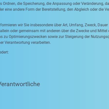
as Ordnen, die Speicherung, die Anpassung oder Veränderung, d
er eine andere Form der Bereitstellung, den Abgleich oder die 
formieren wir Sie insbesondere über Art, Umfang, Zweck, Dauer
allein oder gemeinsam mit anderen über die Zwecke und Mittel
 uns zu Optimierungszwecken sowie zur Steigerung der Nutzungs
ner Verantwortung verarbeiten.
edert:
Verantwortliche