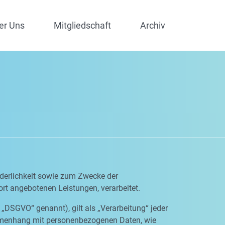
er Uns
Mitgliedschaft
Archiv
derlichkeit sowie zum Zwecke der
dort angebotenen Leistungen, verarbeitet.
„DSGVO“ genannt), gilt als „Verarbeitung“ jeder
ammenhang mit personenbezogenen Daten, wie