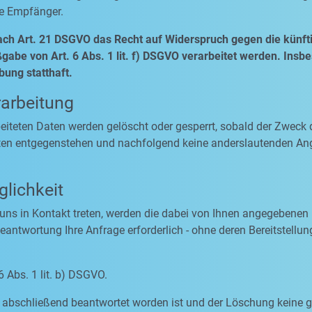
se Empfänger.
ach Art. 21 DSGVO das Recht auf Widerspruch gegen die künfti
abe von Art. 6 Abs. 1 lit. f) DSGVO verarbeitet werden. Insb
ung statthaft.
rarbeitung
rbeiteten Daten werden gelöscht oder gesperrt, sobald der Zweck 
ten entgegenstehen und nachfolgend keine anderslautenden An
lichkeit
 uns in Kontakt treten, werden die dabei von Ihnen angegebenen 
antwortung Ihre Anfrage erforderlich - ohne deren Bereitstellung
6 Abs. 1 lit. b) DSGVO.
ge abschließend beantwortet worden ist und der Löschung keine