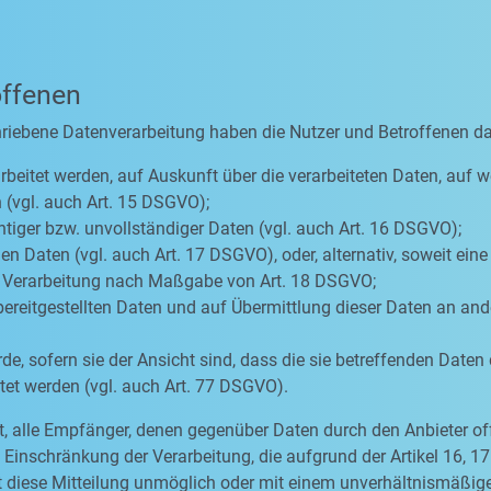
offenen
hriebene Datenverarbeitung haben die Nutzer und Betroffenen d
rbeitet werden, auf Auskunft über die verarbeiteten Daten, auf w
 (vgl. auch Art. 15 DSGVO);
htiger bzw. unvollständiger Daten (vgl. auch Art. 16 DSGVO);
n Daten (vgl. auch Art. 17 DSGVO), oder, alternativ, soweit ein
er Verarbeitung nach Maßgabe von Art. 18 DSGVO;
bereitgestellten Daten und auf Übermittlung dieser Daten an ande
, sofern sie der Ansicht sind, dass die sie betreffenden Daten
et werden (vgl. auch Art. 77 DSGVO).
tet, alle Empfänger, denen gegenüber Daten durch den Anbieter o
inschränkung der Verarbeitung, die aufgrund der Artikel 16, 17 
eit diese Mitteilung unmöglich oder mit einem unverhältnismäß