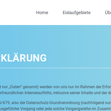
Home
Eislaufgebiete
Üb
RKLÄRUNG
nur „Daten“ genannt) werden von uns nur im Rahmen der Erfor
freundlichen Internetauftritts, inklusive seiner Inhalte und der 
6/679, also der Datenschutz-Grundverordnung (nachfolgend nur 
n ausgeführter Vorgang oder jede solche Vorgangsreihe im Zus