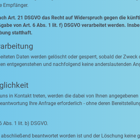
se Empfänger.
ach Art. 21 DSGVO das Recht auf Widerspruch gegen die künfti
abe von Art. 6 Abs. 1 lit. f) DSGVO verarbeitet werden. Insb
ung statthaft.
rarbeitung
rbeiteten Daten werden gelöscht oder gesperrt, sobald der Zweck 
ten entgegenstehen und nachfolgend keine anderslautenden An
lichkeit
 uns in Kontakt treten, werden die dabei von Ihnen angegebenen 
antwortung Ihre Anfrage erforderlich - ohne deren Bereitstellung
6 Abs. 1 lit. b) DSGVO.
ge abschließend beantwortet worden ist und der Löschung keine