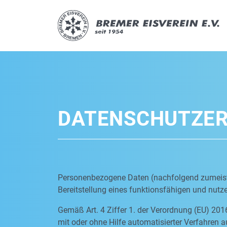
DATENSCHUTZE
Personenbezogene Daten (nachfolgend zumeist 
Bereitstellung eines funktionsfähigen und nutzer
Gemäß Art. 4 Ziffer 1. der Verordnung (EU) 201
mit oder ohne Hilfe automatisierter Verfahre