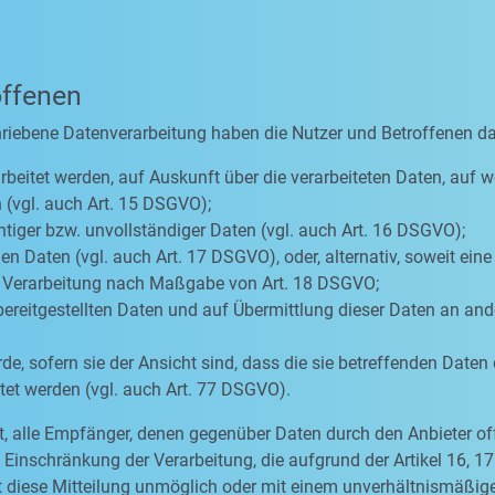
offenen
hriebene Datenverarbeitung haben die Nutzer und Betroffenen d
rbeitet werden, auf Auskunft über die verarbeiteten Daten, auf w
 (vgl. auch Art. 15 DSGVO);
htiger bzw. unvollständiger Daten (vgl. auch Art. 16 DSGVO);
n Daten (vgl. auch Art. 17 DSGVO), oder, alternativ, soweit ein
er Verarbeitung nach Maßgabe von Art. 18 DSGVO;
bereitgestellten Daten und auf Übermittlung dieser Daten an ande
, sofern sie der Ansicht sind, dass die sie betreffenden Daten
et werden (vgl. auch Art. 77 DSGVO).
tet, alle Empfänger, denen gegenüber Daten durch den Anbieter o
inschränkung der Verarbeitung, die aufgrund der Artikel 16, 17 
eit diese Mitteilung unmöglich oder mit einem unverhältnismäß