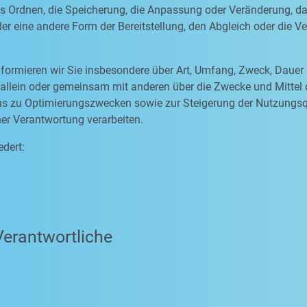
as Ordnen, die Speicherung, die Anpassung oder Veränderung, d
er eine andere Form der Bereitstellung, den Abgleich oder die 
formieren wir Sie insbesondere über Art, Umfang, Zweck, Dauer
allein oder gemeinsam mit anderen über die Zwecke und Mittel
 uns zu Optimierungszwecken sowie zur Steigerung der Nutzungs
ner Verantwortung verarbeiten.
edert:
Verantwortliche