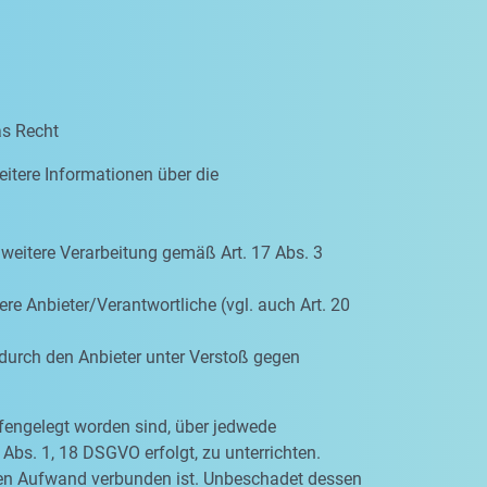
as Recht
eitere Informationen über die
e weitere Verarbeitung gemäß Art. 17 Abs. 3
re Anbieter/Verantwortliche (vgl. auch Art. 20
 durch den Anbieter unter Verstoß gegen
ffengelegt worden sind, über jedwede
Abs. 1, 18 DSGVO erfolgt, zu unterrichten.
igen Aufwand verbunden ist. Unbeschadet dessen