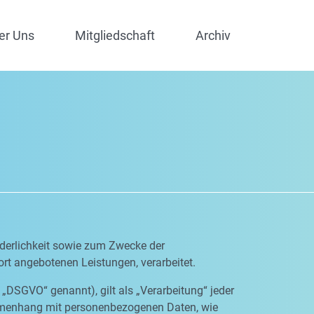
er Uns
Mitgliedschaft
Archiv
derlichkeit sowie zum Zwecke der
dort angebotenen Leistungen, verarbeitet.
„DSGVO“ genannt), gilt als „Verarbeitung“ jeder
ammenhang mit personenbezogenen Daten, wie