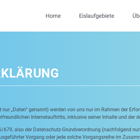
Home
Eislaufgebiete
Üb
RKLÄRUNG
nur „Daten“ genannt) werden von uns nur im Rahmen der Erfor
freundlichen Internetauftritts, inklusive seiner Inhalte und der 
6/679, also der Datenschutz-Grundverordnung (nachfolgend nur 
n ausgeführter Vorgang oder jede solche Vorgangsreihe im Zus