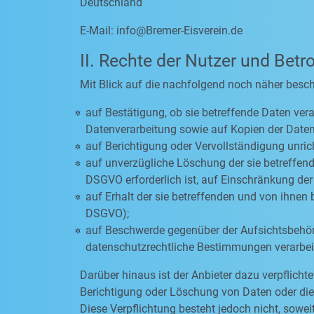
Deutschland
E-Mail:
info@Bremer-Eisverein.de
II. Rechte der Nutzer und Betr
Mit Blick auf die nachfolgend noch näher besc
auf Bestätigung, ob sie betreffende Daten vera
Datenverarbeitung sowie auf Kopien der Daten
auf Berichtigung oder Vervollständigung unric
auf unverzügliche Löschung der sie betreffende
DSGVO erforderlich ist, auf Einschränkung d
auf Erhalt der sie betreffenden und von ihnen 
DSGVO);
auf Beschwerde gegenüber der Aufsichtsbehörde
datenschutzrechtliche Bestimmungen verarbeit
Darüber hinaus ist der Anbieter dazu verpflich
Berichtigung oder Löschung von Daten oder die E
Diese Verpflichtung besteht jedoch nicht, sow