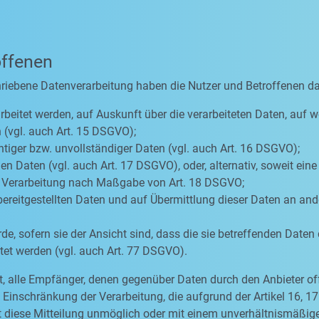
offenen
hriebene Datenverarbeitung haben die Nutzer und Betroffenen d
rbeitet werden, auf Auskunft über die verarbeiteten Daten, auf w
 (vgl. auch Art. 15 DSGVO);
htiger bzw. unvollständiger Daten (vgl. auch Art. 16 DSGVO);
n Daten (vgl. auch Art. 17 DSGVO), oder, alternativ, soweit ein
er Verarbeitung nach Maßgabe von Art. 18 DSGVO;
bereitgestellten Daten und auf Übermittlung dieser Daten an ande
, sofern sie der Ansicht sind, dass die sie betreffenden Daten
et werden (vgl. auch Art. 77 DSGVO).
tet, alle Empfänger, denen gegenüber Daten durch den Anbieter o
inschränkung der Verarbeitung, die aufgrund der Artikel 16, 17 
eit diese Mitteilung unmöglich oder mit einem unverhältnismäß