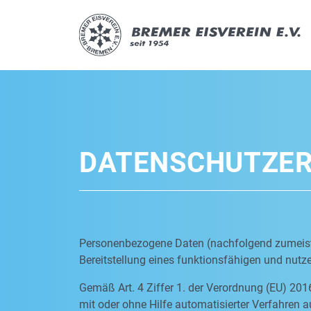
DATENSCHUTZE
Personenbezogene Daten (nachfolgend zumeist 
Bereitstellung eines funktionsfähigen und nutzer
Gemäß Art. 4 Ziffer 1. der Verordnung (EU) 201
mit oder ohne Hilfe automatisierter Verfahre