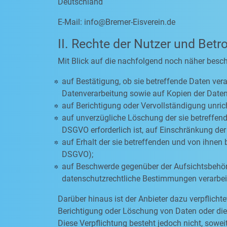
Deutschland
E-Mail:
info@Bremer-Eisverein.de
II. Rechte der Nutzer und Betr
Mit Blick auf die nachfolgend noch näher besc
auf Bestätigung, ob sie betreffende Daten vera
Datenverarbeitung sowie auf Kopien der Daten
auf Berichtigung oder Vervollständigung unric
auf unverzügliche Löschung der sie betreffende
DSGVO erforderlich ist, auf Einschränkung d
auf Erhalt der sie betreffenden und von ihnen 
DSGVO);
auf Beschwerde gegenüber der Aufsichtsbehörde
datenschutzrechtliche Bestimmungen verarbeit
Darüber hinaus ist der Anbieter dazu verpflich
Berichtigung oder Löschung von Daten oder die E
Diese Verpflichtung besteht jedoch nicht, sow