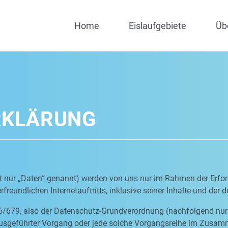
Home
Eislaufgebiete
Üb
RKLÄRUNG
nur „Daten“ genannt) werden von uns nur im Rahmen der Erfor
freundlichen Internetauftritts, inklusive seiner Inhalte und der 
6/679, also der Datenschutz-Grundverordnung (nachfolgend nur 
n ausgeführter Vorgang oder jede solche Vorgangsreihe im Zus