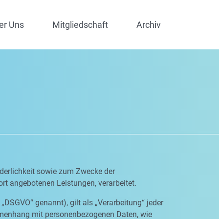
er Uns
Mitgliedschaft
Archiv
derlichkeit sowie zum Zwecke der
dort angebotenen Leistungen, verarbeitet.
„DSGVO“ genannt), gilt als „Verarbeitung“ jeder
ammenhang mit personenbezogenen Daten, wie