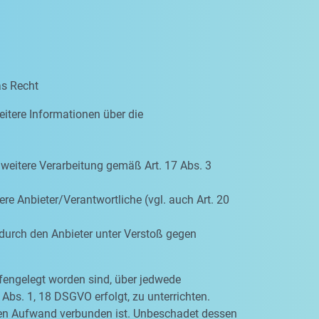
as Recht
eitere Informationen über die
e weitere Verarbeitung gemäß Art. 17 Abs. 3
re Anbieter/Verantwortliche (vgl. auch Art. 20
 durch den Anbieter unter Verstoß gegen
ffengelegt worden sind, über jedwede
Abs. 1, 18 DSGVO erfolgt, zu unterrichten.
igen Aufwand verbunden ist. Unbeschadet dessen