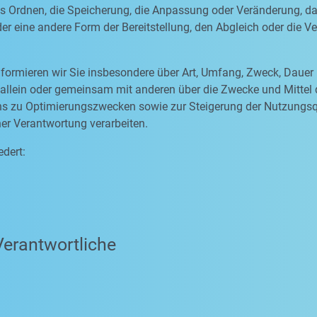
as Ordnen, die Speicherung, die Anpassung oder Veränderung, d
er eine andere Form der Bereitstellung, den Abgleich oder die 
formieren wir Sie insbesondere über Art, Umfang, Zweck, Dauer
allein oder gemeinsam mit anderen über die Zwecke und Mittel
 uns zu Optimierungszwecken sowie zur Steigerung der Nutzungs
ner Verantwortung verarbeiten.
edert:
Verantwortliche