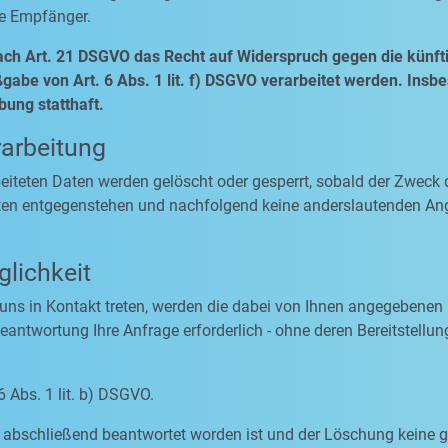
se Empfänger.
ach Art. 21 DSGVO das Recht auf Widerspruch gegen die künfti
abe von Art. 6 Abs. 1 lit. f) DSGVO verarbeitet werden. Insb
ung statthaft.
rarbeitung
rbeiteten Daten werden gelöscht oder gesperrt, sobald der Zweck 
ten entgegenstehen und nachfolgend keine anderslautenden An
lichkeit
 uns in Kontakt treten, werden die dabei von Ihnen angegebenen 
antwortung Ihre Anfrage erforderlich - ohne deren Bereitstellung
6 Abs. 1 lit. b) DSGVO.
ge abschließend beantwortet worden ist und der Löschung keine