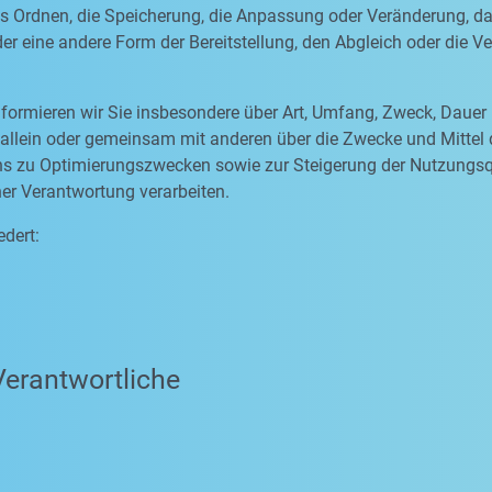
as Ordnen, die Speicherung, die Anpassung oder Veränderung, d
er eine andere Form der Bereitstellung, den Abgleich oder die 
formieren wir Sie insbesondere über Art, Umfang, Zweck, Dauer
allein oder gemeinsam mit anderen über die Zwecke und Mittel
 uns zu Optimierungszwecken sowie zur Steigerung der Nutzungs
ner Verantwortung verarbeiten.
edert:
Verantwortliche