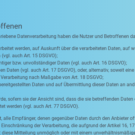
offenen
hriebene Datenverarbeitung haben die Nutzer und Betroffenen d
rbeitet werden, auf Auskunft über die verarbeiteten Daten, auf w
 (vgl. auch Art. 15 DSGVO);
htiger bzw. unvollständiger Daten (vgl. auch Art. 16 DSGVO);
n Daten (vgl. auch Art. 17 DSGVO), oder, alternativ, soweit ein
er Verarbeitung nach Maßgabe von Art. 18 DSGVO;
bereitgestellten Daten und auf Übermittlung dieser Daten an ande
, sofern sie der Ansicht sind, dass die sie betreffenden Daten
et werden (vgl. auch Art. 77 DSGVO).
tet, alle Empfänger, denen gegenüber Daten durch den Anbieter o
inschränkung der Verarbeitung, die aufgrund der Artikel 16, 17 
eit diese Mitteilung unmöglich oder mit einem unverhältnismäß