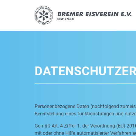
DATENSCHUTZE
Personenbezogene Daten (nachfolgend zumeist 
Bereitstellung eines funktionsfähigen und nutzer
Gemäß Art. 4 Ziffer 1. der Verordnung (EU) 201
mit oder ohne Hilfe automatisierter Verfahre