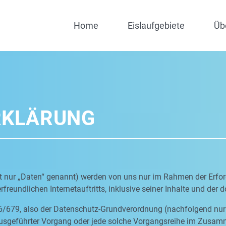
Home
Eislaufgebiete
Üb
RKLÄRUNG
nur „Daten“ genannt) werden von uns nur im Rahmen der Erfor
freundlichen Internetauftritts, inklusive seiner Inhalte und der 
6/679, also der Datenschutz-Grundverordnung (nachfolgend nur 
n ausgeführter Vorgang oder jede solche Vorgangsreihe im Zus