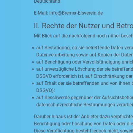
Deutschland
E-Mail:
info@Bremer-Eisverein.de
II. Rechte der Nutzer und Betr
Mit Blick auf die nachfolgend noch näher besc
auf Bestätigung, ob sie betreffende Daten vera
Datenverarbeitung sowie auf Kopien der Daten
auf Berichtigung oder Vervollständigung unric
auf unverzügliche Löschung der sie betreffende
DSGVO erforderlich ist, auf Einschränkung d
auf Erhalt der sie betreffenden und von ihnen 
DSGVO);
auf Beschwerde gegenüber der Aufsichtsbehörde
datenschutzrechtliche Bestimmungen verarbeit
Darüber hinaus ist der Anbieter dazu verpflich
Berichtigung oder Löschung von Daten oder die E
Diese Verpflichtung besteht jedoch nicht, sow