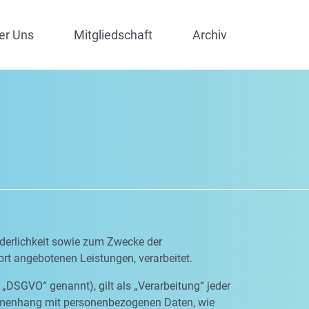
er Uns
Mitgliedschaft
Archiv
derlichkeit sowie zum Zwecke der
dort angebotenen Leistungen, verarbeitet.
„DSGVO“ genannt), gilt als „Verarbeitung“ jeder
ammenhang mit personenbezogenen Daten, wie