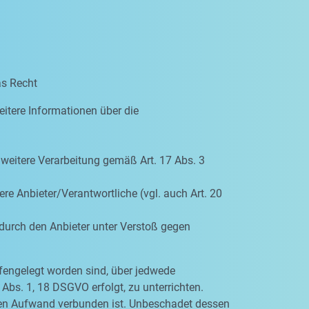
as Recht
eitere Informationen über die
e weitere Verarbeitung gemäß Art. 17 Abs. 3
re Anbieter/Verantwortliche (vgl. auch Art. 20
 durch den Anbieter unter Verstoß gegen
ffengelegt worden sind, über jedwede
Abs. 1, 18 DSGVO erfolgt, zu unterrichten.
igen Aufwand verbunden ist. Unbeschadet dessen