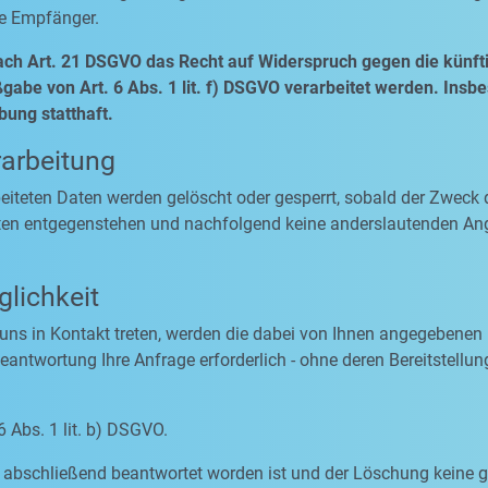
se Empfänger.
ach Art. 21 DSGVO das Recht auf Widerspruch gegen die künfti
abe von Art. 6 Abs. 1 lit. f) DSGVO verarbeitet werden. Insb
ung statthaft.
rarbeitung
rbeiteten Daten werden gelöscht oder gesperrt, sobald der Zweck 
ten entgegenstehen und nachfolgend keine anderslautenden An
lichkeit
 uns in Kontakt treten, werden die dabei von Ihnen angegebenen 
antwortung Ihre Anfrage erforderlich - ohne deren Bereitstellung
6 Abs. 1 lit. b) DSGVO.
ge abschließend beantwortet worden ist und der Löschung keine