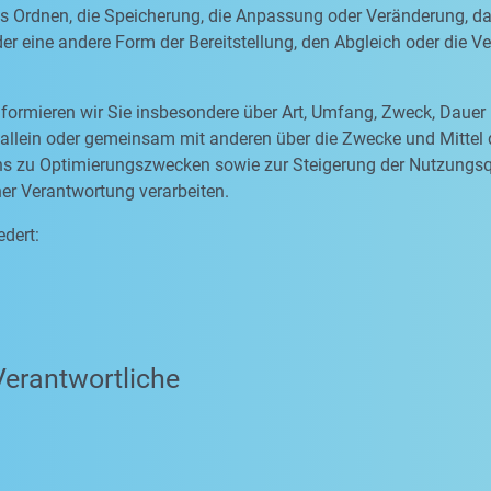
as Ordnen, die Speicherung, die Anpassung oder Veränderung, d
er eine andere Form der Bereitstellung, den Abgleich oder die 
formieren wir Sie insbesondere über Art, Umfang, Zweck, Dauer
allein oder gemeinsam mit anderen über die Zwecke und Mittel
 uns zu Optimierungszwecken sowie zur Steigerung der Nutzungs
ner Verantwortung verarbeiten.
edert:
Verantwortliche