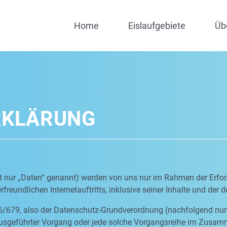
Home
Eislaufgebiete
Üb
RKLÄRUNG
nur „Daten“ genannt) werden von uns nur im Rahmen der Erfor
freundlichen Internetauftritts, inklusive seiner Inhalte und der 
6/679, also der Datenschutz-Grundverordnung (nachfolgend nur 
n ausgeführter Vorgang oder jede solche Vorgangsreihe im Zus