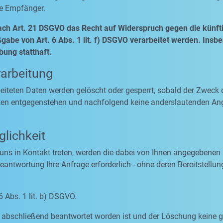
se Empfänger.
ach Art. 21 DSGVO das Recht auf Widerspruch gegen die künfti
abe von Art. 6 Abs. 1 lit. f) DSGVO verarbeitet werden. Insb
ung statthaft.
rarbeitung
rbeiteten Daten werden gelöscht oder gesperrt, sobald der Zweck 
ten entgegenstehen und nachfolgend keine anderslautenden An
lichkeit
 uns in Kontakt treten, werden die dabei von Ihnen angegebenen 
antwortung Ihre Anfrage erforderlich - ohne deren Bereitstellung
6 Abs. 1 lit. b) DSGVO.
ge abschließend beantwortet worden ist und der Löschung keine