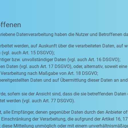
offenen
hriebene Datenverarbeitung haben die Nutzer und Betroffenen d
rbeitet werden, auf Auskunft über die verarbeiteten Daten, auf w
 (vgl. auch Art. 15 DSGVO);
htiger bzw. unvollständiger Daten (vgl. auch Art. 16 DSGVO);
n Daten (vgl. auch Art. 17 DSGVO), oder, alternativ, soweit ein
er Verarbeitung nach Maßgabe von Art. 18 DSGVO;
bereitgestellten Daten und auf Übermittlung dieser Daten an ande
, sofern sie der Ansicht sind, dass die sie betreffenden Daten
et werden (vgl. auch Art. 77 DSGVO).
tet, alle Empfänger, denen gegenüber Daten durch den Anbieter o
inschränkung der Verarbeitung, die aufgrund der Artikel 16, 17 
eit diese Mitteilung unmöglich oder mit einem unverhältnismäß