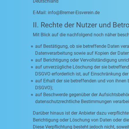
Deutschland
E-Mail:
info@Bremer-Eisverein.de
II. Rechte der Nutzer und Betr
Mit Blick auf die nachfolgend noch näher besc
auf Bestätigung, ob sie betreffende Daten vera
Datenverarbeitung sowie auf Kopien der Daten
auf Berichtigung oder Vervollständigung unric
auf unverzügliche Löschung der sie betreffende
DSGVO erforderlich ist, auf Einschränkung d
auf Erhalt der sie betreffenden und von ihnen 
DSGVO);
auf Beschwerde gegenüber der Aufsichtsbehörde
datenschutzrechtliche Bestimmungen verarbeit
Darüber hinaus ist der Anbieter dazu verpflich
Berichtigung oder Löschung von Daten oder die E
Diese Verpflichtung besteht jedoch nicht, sow