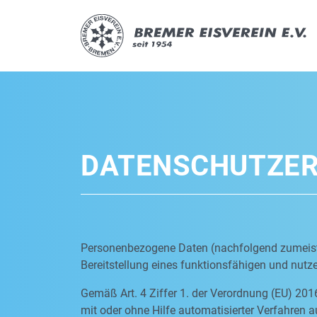
DATENSCHUTZE
Personenbezogene Daten (nachfolgend zumeist 
Bereitstellung eines funktionsfähigen und nutzer
Gemäß Art. 4 Ziffer 1. der Verordnung (EU) 201
mit oder ohne Hilfe automatisierter Verfahre