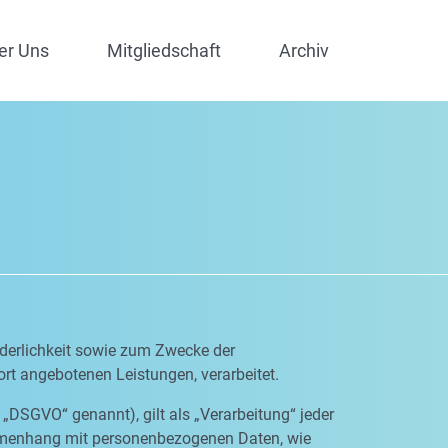
er Uns
Mitgliedschaft
Archiv
derlichkeit sowie zum Zwecke der
dort angebotenen Leistungen, verarbeitet.
„DSGVO“ genannt), gilt als „Verarbeitung“ jeder
ammenhang mit personenbezogenen Daten, wie