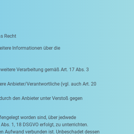
as Recht
eitere Informationen über die
e weitere Verarbeitung gemäß Art. 17 Abs. 3
re Anbieter/Verantwortliche (vgl. auch Art. 20
 durch den Anbieter unter Verstoß gegen
ffengelegt worden sind, über jedwede
Abs. 1, 18 DSGVO erfolgt, zu unterrichten.
igen Aufwand verbunden ist. Unbeschadet dessen