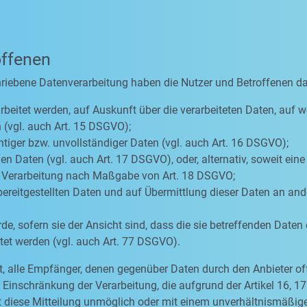
offenen
hriebene Datenverarbeitung haben die Nutzer und Betroffenen d
rbeitet werden, auf Auskunft über die verarbeiteten Daten, auf w
 (vgl. auch Art. 15 DSGVO);
htiger bzw. unvollständiger Daten (vgl. auch Art. 16 DSGVO);
n Daten (vgl. auch Art. 17 DSGVO), oder, alternativ, soweit ein
er Verarbeitung nach Maßgabe von Art. 18 DSGVO;
bereitgestellten Daten und auf Übermittlung dieser Daten an ande
, sofern sie der Ansicht sind, dass die sie betreffenden Daten
et werden (vgl. auch Art. 77 DSGVO).
tet, alle Empfänger, denen gegenüber Daten durch den Anbieter o
inschränkung der Verarbeitung, die aufgrund der Artikel 16, 17 
eit diese Mitteilung unmöglich oder mit einem unverhältnismäß