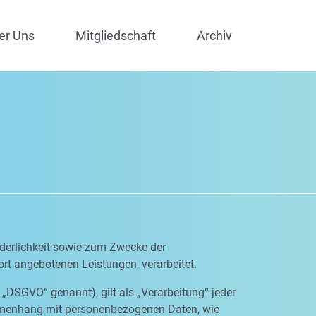
er Uns
Mitgliedschaft
Archiv
derlichkeit sowie zum Zwecke der
dort angebotenen Leistungen, verarbeitet.
„DSGVO“ genannt), gilt als „Verarbeitung“ jeder
ammenhang mit personenbezogenen Daten, wie