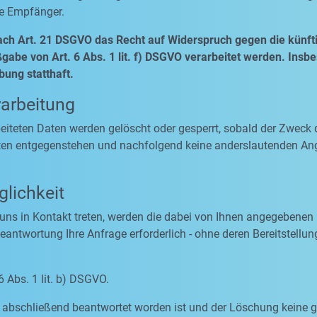
se Empfänger.
ach Art. 21 DSGVO das Recht auf Widerspruch gegen die künfti
abe von Art. 6 Abs. 1 lit. f) DSGVO verarbeitet werden. Insb
ung statthaft.
rarbeitung
rbeiteten Daten werden gelöscht oder gesperrt, sobald der Zweck 
ten entgegenstehen und nachfolgend keine anderslautenden An
lichkeit
 uns in Kontakt treten, werden die dabei von Ihnen angegebenen 
antwortung Ihre Anfrage erforderlich - ohne deren Bereitstellung
6 Abs. 1 lit. b) DSGVO.
ge abschließend beantwortet worden ist und der Löschung keine