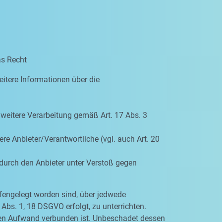
as Recht
eitere Informationen über die
e weitere Verarbeitung gemäß Art. 17 Abs. 3
re Anbieter/Verantwortliche (vgl. auch Art. 20
 durch den Anbieter unter Verstoß gegen
ffengelegt worden sind, über jedwede
Abs. 1, 18 DSGVO erfolgt, zu unterrichten.
igen Aufwand verbunden ist. Unbeschadet dessen