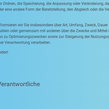
as Ordnen, die Speicherung, die Anpassung oder Veränderung, d
er eine andere Form der Bereitstellung, den Abgleich oder die 
formieren wir Sie insbesondere über Art, Umfang, Zweck, Dauer
allein oder gemeinsam mit anderen über die Zwecke und Mittel
 uns zu Optimierungszwecken sowie zur Steigerung der Nutzungs
ner Verantwortung verarbeiten.
edert:
Verantwortliche