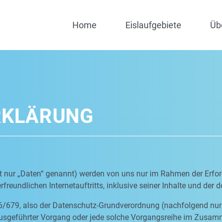
Home
Eislaufgebiete
Üb
RKLÄRUNG
nur „Daten“ genannt) werden von uns nur im Rahmen der Erfor
freundlichen Internetauftritts, inklusive seiner Inhalte und der 
6/679, also der Datenschutz-Grundverordnung (nachfolgend nur 
n ausgeführter Vorgang oder jede solche Vorgangsreihe im Zus