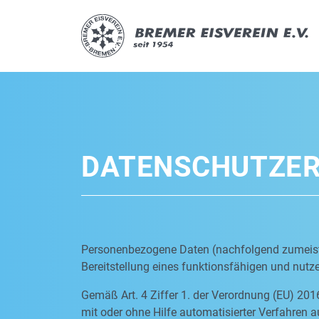
DATENSCHUTZE
Personenbezogene Daten (nachfolgend zumeist 
Bereitstellung eines funktionsfähigen und nutzer
Gemäß Art. 4 Ziffer 1. der Verordnung (EU) 201
mit oder ohne Hilfe automatisierter Verfahre