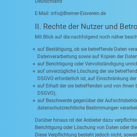
Deutschland
E-Mail:
info@Bremer-Eisverein.de
II. Rechte der Nutzer und Betr
Mit Blick auf die nachfolgend noch näher besc
auf Bestätigung, ob sie betreffende Daten vera
Datenverarbeitung sowie auf Kopien der Daten
auf Berichtigung oder Vervollständigung unric
auf unverzügliche Löschung der sie betreffende
DSGVO erforderlich ist, auf Einschränkung d
auf Erhalt der sie betreffenden und von ihnen 
DSGVO);
auf Beschwerde gegenüber der Aufsichtsbehörde
datenschutzrechtliche Bestimmungen verarbeit
Darüber hinaus ist der Anbieter dazu verpflich
Berichtigung oder Löschung von Daten oder die E
Diese Verpflichtung besteht jedoch nicht, sow