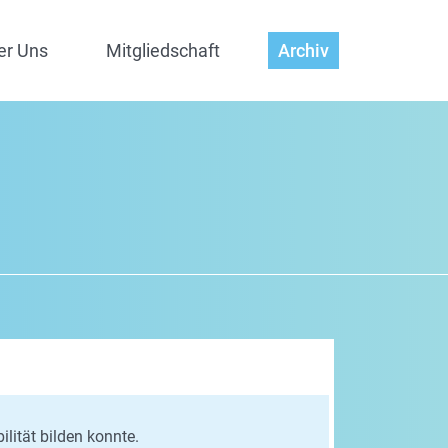
er Uns
Mitgliedschaft
Archiv
lität bilden konnte.