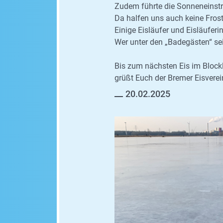
Zudem führte die Sonneneinstr
Da halfen uns auch keine Fros
Einige Eisläufer und Eisläufe
Wer unter den „Badegästen“ sei
Bis zum nächsten Eis im Blockl
grüßt Euch der Bremer Eisverein
20.02.2025