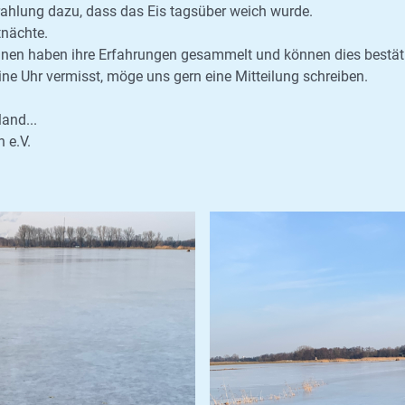
ahlung dazu, dass das Eis tagsüber weich wurde.
tnächte.
rinnen haben ihre Erfahrungen gesammelt und können dies bestät
ne Uhr vermisst, möge uns gern eine Mitteilung schreiben.
and...
 e.V.