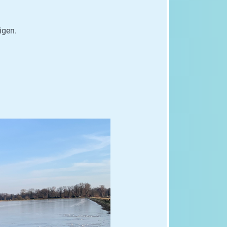
igen.