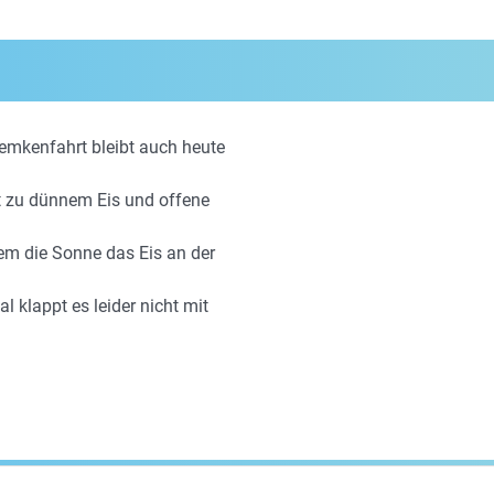
Semkenfahrt bleibt auch heute
t zu dünnem Eis und offene
em die Sonne das Eis an der
al klappt es leider nicht mit