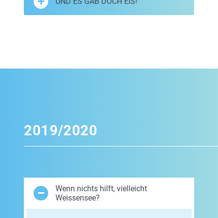
UND ES GAB DOCH EIS!
2019/2020
Wenn nichts hilft, vielleicht
Weissensee?