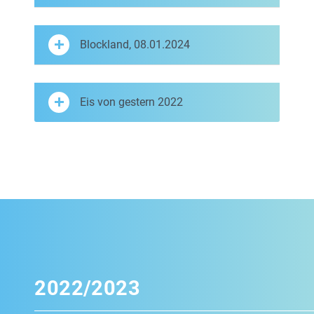
Blockland, 08.01.2024
Eis von gestern 2022
2022/2023