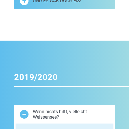
UND ES GAB DOCH EIS!
2019/2020
Wenn nichts hilft, vielleicht
Weissensee?