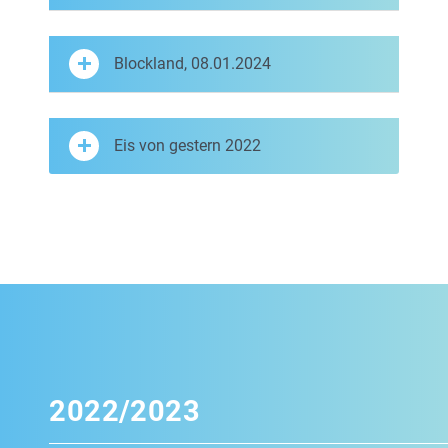
Blockland, 08.01.2024
Eis von gestern 2022
2022/2023