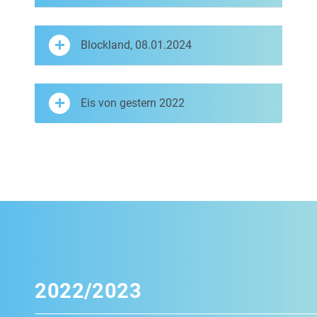
Blockland, 08.01.2024
Eis von gestern 2022
2022/2023