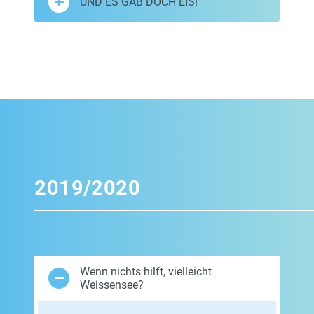
UND ES GAB DOCH EIS!
2019/2020
Wenn nichts hilft, vielleicht
Weissensee?