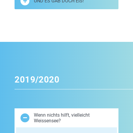
UND ES GAB DOCH EIS!
2019/2020
Wenn nichts hilft, vielleicht
Weissensee?