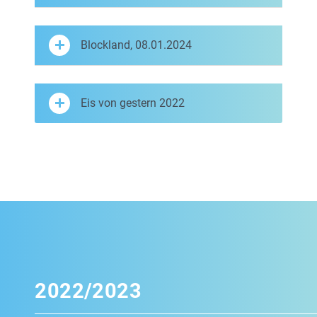
Blockland, 08.01.2024
Eis von gestern 2022
2022/2023