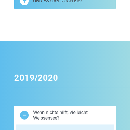
UND ES GAB DOCH EIS!
2019/2020
Wenn nichts hilft, vielleicht
Weissensee?