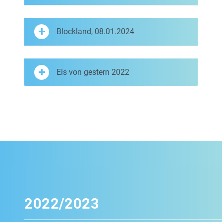
Blockland, 08.01.2024
Eis von gestern 2022
2022/2023