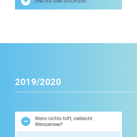
UND ES GAB DOCH EIS!
2019/2020
Wenn nichts hilft, vielleicht
Weissensee?