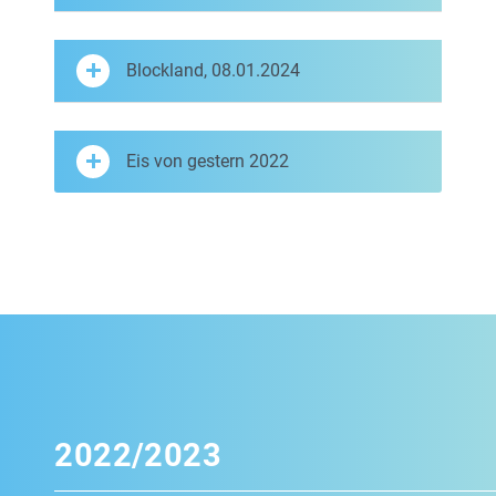
Blockland, 08.01.2024
Eis von gestern 2022
2022/2023