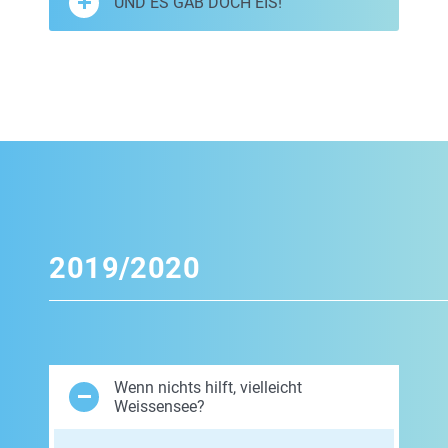
UND ES GAB DOCH EIS!
2019/2020
Wenn nichts hilft, vielleicht
Weissensee?