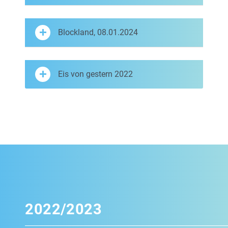
Blockland, 08.01.2024
Eis von gestern 2022
2022/2023