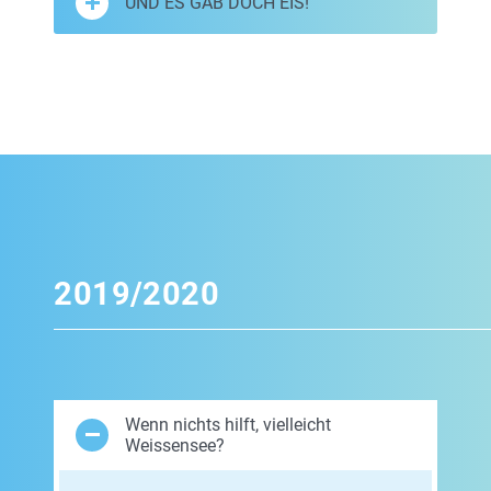
UND ES GAB DOCH EIS!
2019/2020
Wenn nichts hilft, vielleicht
Weissensee?