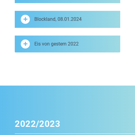
Blockland, 08.01.2024
Eis von gestern 2022
2022/2023