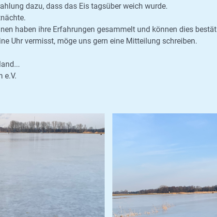
ahlung dazu, dass das Eis tagsüber weich wurde.
tnächte.
rinnen haben ihre Erfahrungen gesammelt und können dies bestät
ne Uhr vermisst, möge uns gern eine Mitteilung schreiben.
and...
 e.V.