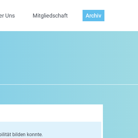
er Uns
Mitgliedschaft
Archiv
lität bilden konnte.