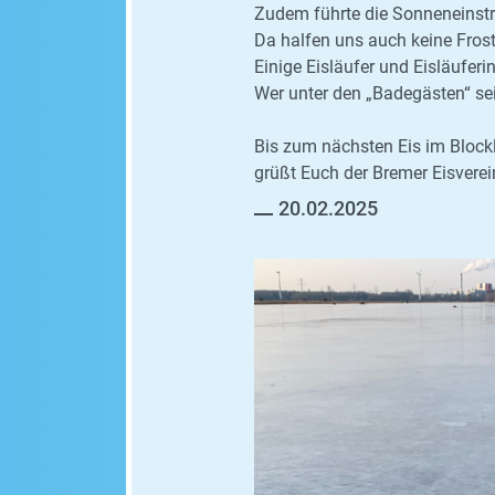
Zudem führte die Sonneneinstr
Da halfen uns auch keine Fros
Einige Eisläufer und Eisläufe
Wer unter den „Badegästen“ sei
Bis zum nächsten Eis im Blockl
grüßt Euch der Bremer Eisverein
20.02.2025