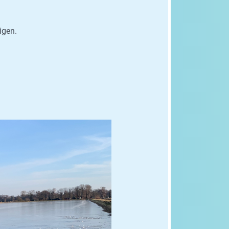
igen.