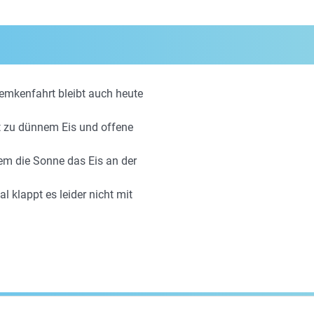
Semkenfahrt bleibt auch heute
t zu dünnem Eis und offene
em die Sonne das Eis an der
al klappt es leider nicht mit