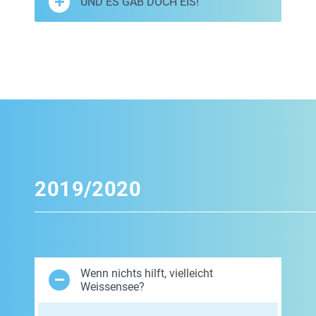
UND ES GAB DOCH EIS!
2019/2020
Wenn nichts hilft, vielleicht
Weissensee?