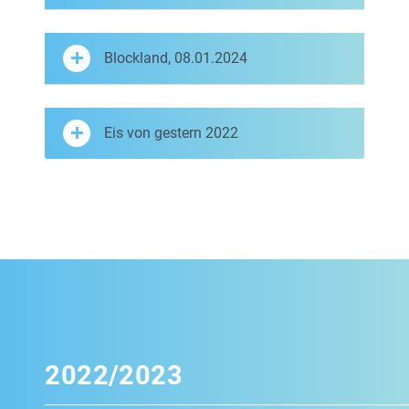
Blockland, 08.01.2024
Eis von gestern 2022
2022/2023