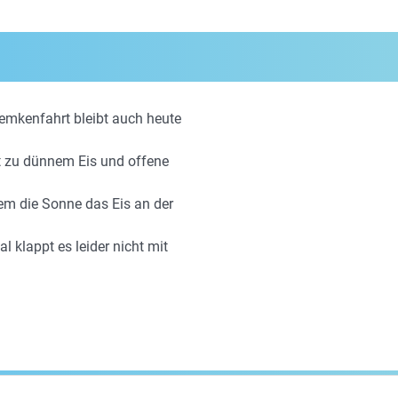
Semkenfahrt bleibt auch heute
t zu dünnem Eis und offene
em die Sonne das Eis an der
al klappt es leider nicht mit