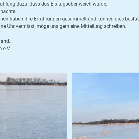
ahlung dazu, dass das Eis tagsüber weich wurde.
tnächte.
rinnen haben ihre Erfahrungen gesammelt und können dies bestät
ne Uhr vermisst, möge uns gern eine Mitteilung schreiben.
and...
 e.V.