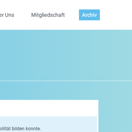
er Uns
Mitgliedschaft
Archiv
lität bilden konnte.