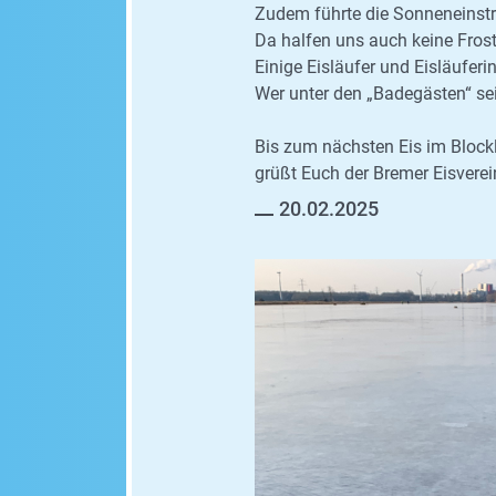
Zudem führte die Sonneneinstr
Da halfen uns auch keine Fros
Einige Eisläufer und Eisläufe
Wer unter den „Badegästen“ sei
Bis zum nächsten Eis im Blockl
grüßt Euch der Bremer Eisverein
20.02.2025