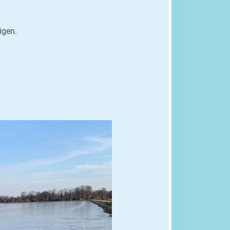
igen.