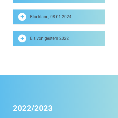
Blockland, 08.01.2024
Eis von gestern 2022
2022/2023