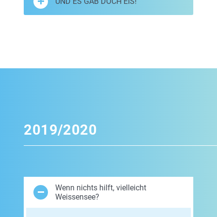
UND ES GAB DOCH EIS!
2019/2020
Wenn nichts hilft, vielleicht
Weissensee?