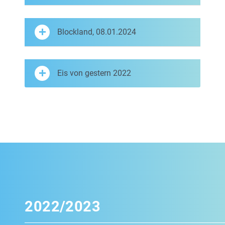
Blockland, 08.01.2024
Eis von gestern 2022
2022/2023