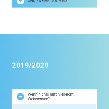
UND ES GAB DOCH EIS!
2019/2020
Wenn nichts hilft, vielleicht
Weissensee?