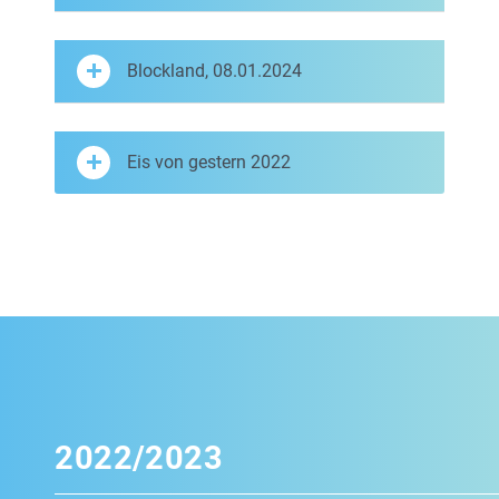
Blockland, 08.01.2024
Eis von gestern 2022
2022/2023