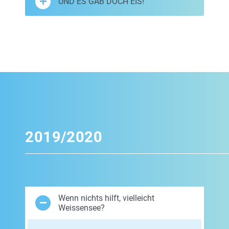
UND ES GAB DOCH EIS!
2019/2020
Wenn nichts hilft, vielleicht
Weissensee?