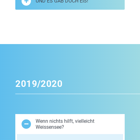
UND ES GAB DOCH EIS!
2019/2020
Wenn nichts hilft, vielleicht
Weissensee?