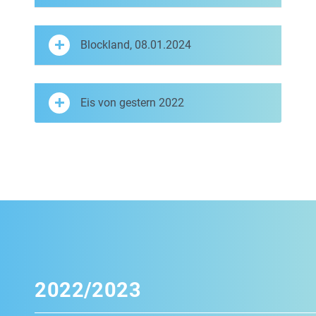
Blockland, 08.01.2024
Eis von gestern 2022
2022/2023