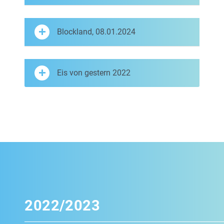
Blockland, 08.01.2024
Eis von gestern 2022
2022/2023