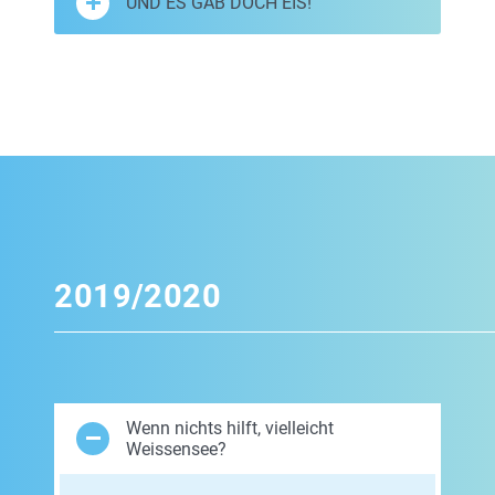
UND ES GAB DOCH EIS!
2019/2020
Wenn nichts hilft, vielleicht
Weissensee?