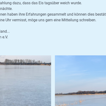
ahlung dazu, dass das Eis tagsüber weich wurde.
tnächte.
rinnen haben ihre Erfahrungen gesammelt und können dies bestät
ne Uhr vermisst, möge uns gern eine Mitteilung schreiben.
and...
 e.V.