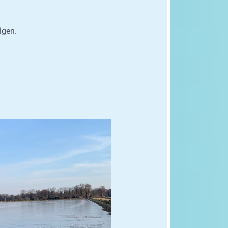
igen.