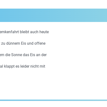
Semkenfahrt bleibt auch heute
t zu dünnem Eis und offene
em die Sonne das Eis an der
al klappt es leider nicht mit