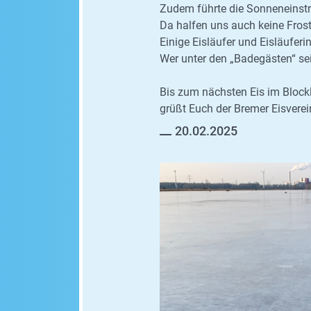
Zudem führte die Sonneneinstr
Da halfen uns auch keine Fros
Einige Eisläufer und Eisläufe
Wer unter den „Badegästen“ sei
Bis zum nächsten Eis im Blockl
grüßt Euch der Bremer Eisverein
20.02.2025