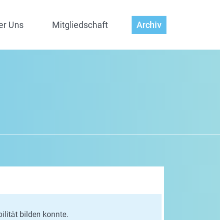
er Uns
Mitgliedschaft
Archiv
lität bilden konnte.