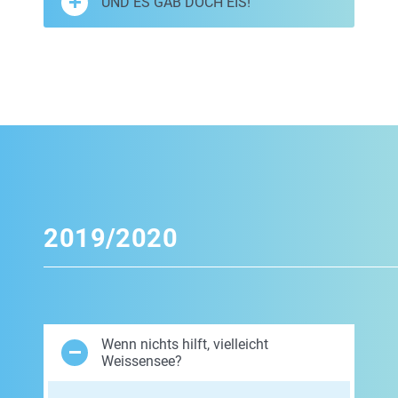
UND ES GAB DOCH EIS!
2019/2020
Wenn nichts hilft, vielleicht
Weissensee?