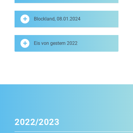
Blockland, 08.01.2024
Eis von gestern 2022
2022/2023