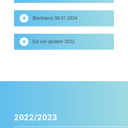
Blockland, 08.01.2024
Eis von gestern 2022
2022/2023