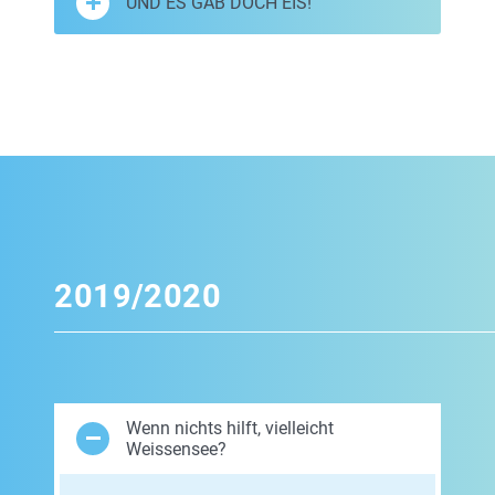
UND ES GAB DOCH EIS!
2019/2020
Wenn nichts hilft, vielleicht
Weissensee?