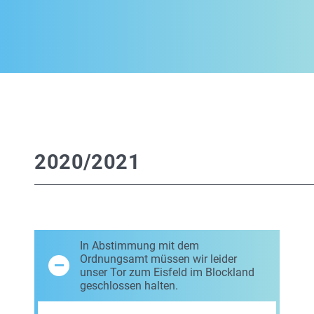
2020/2021
In Abstimmung mit dem
Ordnungsamt müssen wir leider
unser Tor zum Eisfeld im Blockland
geschlossen halten.