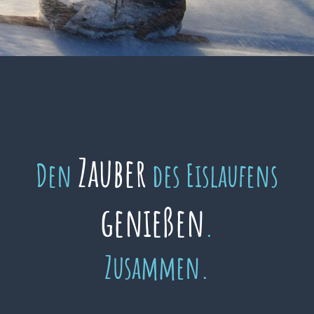
Zauber
Den
des Eislaufens
genießen
.
Zusammen.