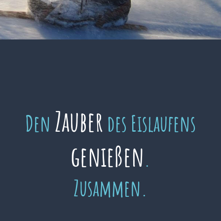
Zauber
Den
des Eislaufens
genießen
.
Zusammen.