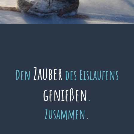
Zauber
Den
des Eislaufens
genießen
.
Zusammen.