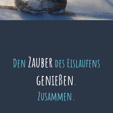
Zauber
Den
des Eislaufens
genießen
.
Zusammen.