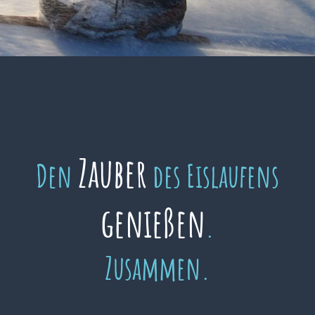
Zauber
Den
des Eislaufens
genießen
.
Zusammen.