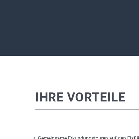
IHRE VORTEILE
Gemeinsame Erkundungstouren auf den Eisfl