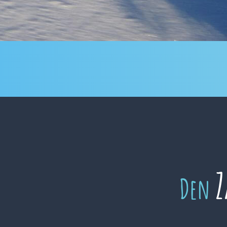
Z
Den