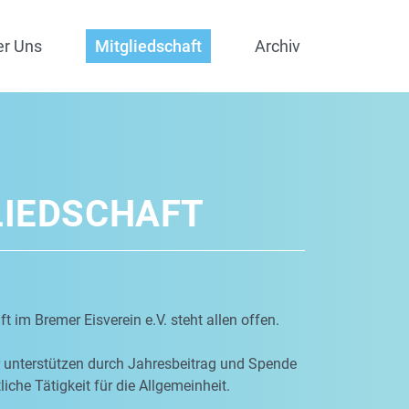
er Uns
Mitgliedschaft
Archiv
LIEDSCHAFT
t im Bremer Eisverein e.V. steht allen offen.
r unterstützen durch Jahresbeitrag und Spende
iche Tätigkeit für die Allgemeinheit.