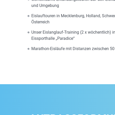
und Umgebung
Eislauftouren in Mecklenburg, Holland, Schw
Österreich
Unser Eislanglauf-Training (2 x wöchentlich) i
Eissporthalle „Paradice“
Marathon-Eisläufe mit Distanzen zwischen 5