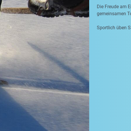
Die Freude am Ei
gemeinsamen To
Sportlich üben S