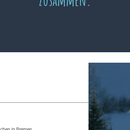
ächen in Bremen