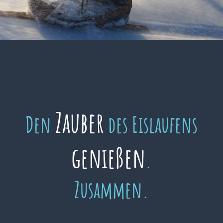
Zauber
Den
des Eislaufens
genießen
.
Zusammen.