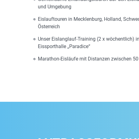
und Umgebung
Eislauftouren in Mecklenburg, Holland, Schw
Österreich
Unser Eislanglauf-Training (2 x wöchentlich) i
Eissporthalle „Paradice“
Marathon-Eisläufe mit Distanzen zwischen 5