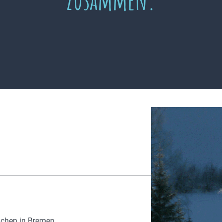
ächen in Bremen