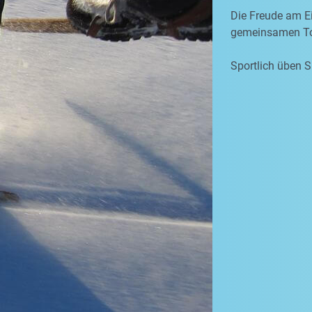
Die Freude am Ei
gemeinsamen To
Sportlich üben S