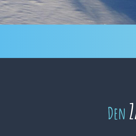
Z
Den