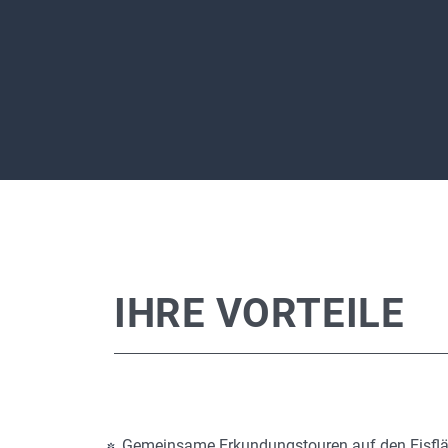
IHRE VORTEILE
Gemeinsame Erkundungstouren auf den Eisfl