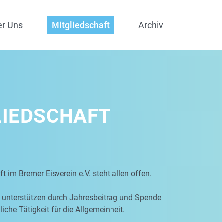
er Uns
Mitgliedschaft
Archiv
LIEDSCHAFT
t im Bremer Eisverein e.V. steht allen offen.
r unterstützen durch Jahresbeitrag und Spende
iche Tätigkeit für die Allgemeinheit.