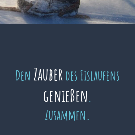
Zauber
Den
des Eislaufens
genießen
.
Zusammen.