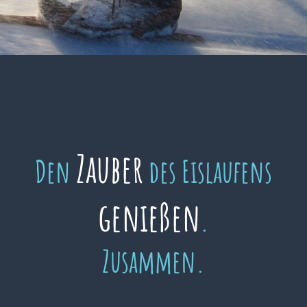
Zauber
Den
des Eislaufens
genießen
.
Zusammen.