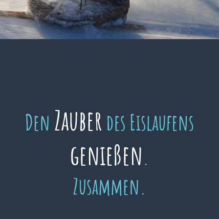
Zauber
Den
des Eislaufens
genießen
.
Zusammen.