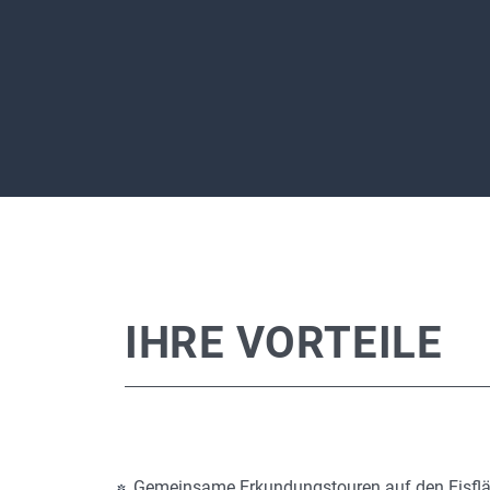
IHRE VORTEILE
Gemeinsame Erkundungstouren auf den Eisfl