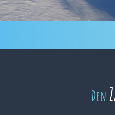
Z
Den