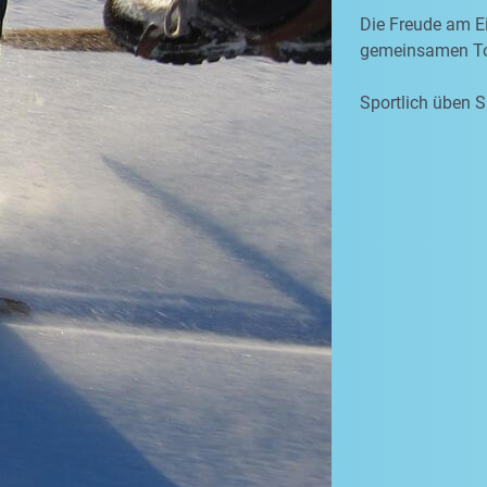
Die Freude am Ei
gemeinsamen To
Sportlich üben S