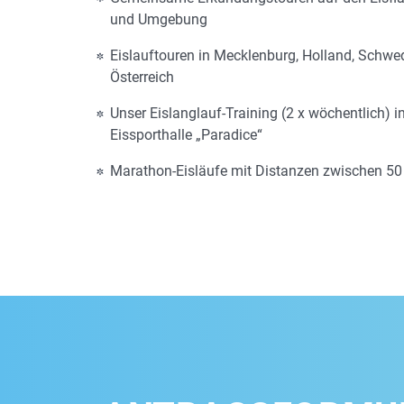
und Umgebung
Eislauftouren in Mecklenburg, Holland, Schw
Österreich
Unser Eislanglauf-Training (2 x wöchentlich) i
Eissporthalle „Paradice“
Marathon-Eisläufe mit Distanzen zwischen 5