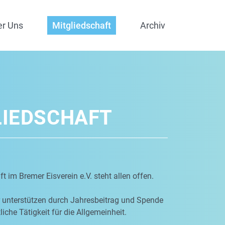
er Uns
Mitgliedschaft
Archiv
LIEDSCHAFT
t im Bremer Eisverein e.V. steht allen offen.
r unterstützen durch Jahresbeitrag und Spende
iche Tätigkeit für die Allgemeinheit.