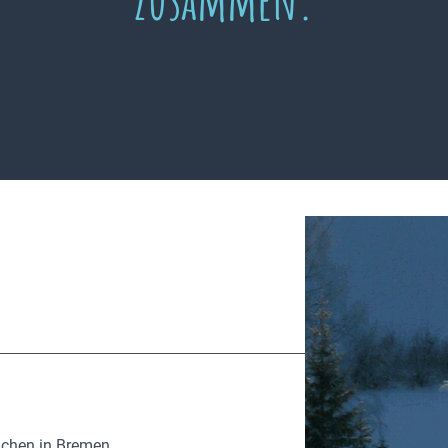
ächen in Bremen