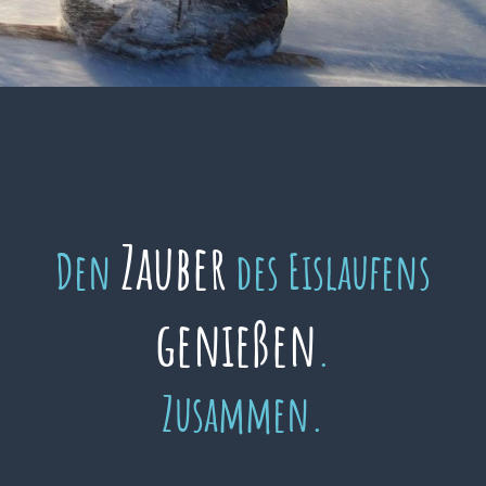
Zauber
Den
des Eislaufens
genießen
.
Zusammen.