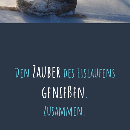
Zauber
Den
des Eislaufens
genießen
.
Zusammen.