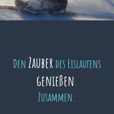
Zauber
Den
des Eislaufens
genießen
.
Zusammen.