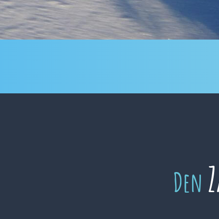
Z
Den