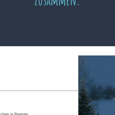
ächen in Bremen