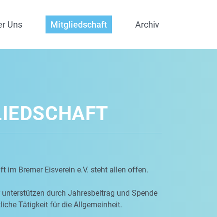
er Uns
Mitgliedschaft
Archiv
LIEDSCHAFT
t im Bremer Eisverein e.V. steht allen offen.
r unterstützen durch Jahresbeitrag und Spende
iche Tätigkeit für die Allgemeinheit.