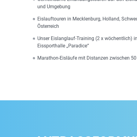
und Umgebung
Eislauftouren in Mecklenburg, Holland, Schw
Österreich
Unser Eislanglauf-Training (2 x wöchentlich) i
Eissporthalle „Paradice“
Marathon-Eisläufe mit Distanzen zwischen 5