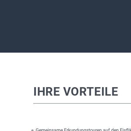
IHRE VORTEILE
Gemeinsame Erkundungstouren auf den Eisfl