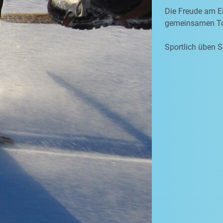
Die Freude am Ei
gemeinsamen To
Sportlich üben S